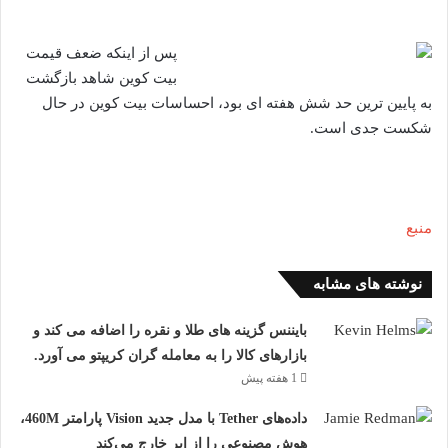
پس از اینکه ضعف قیمت
بیت کوین شاهد بازگشت
به پایین ترین حد شش هفته ای بود، احساسات بیت کوین در حال
شکست جدی است.
منبع
نوشته های مشابه
بایننس گزینه های طلا و نقره را اضافه می کند و
بازارهای کالا را به معامله گران کریپتو می آورد.
1 هفته پیش
داده‌های Tether با مدل جدید Vision پارامتر 460M،
هوش مصنوعی را از ابر خارج می‌کند