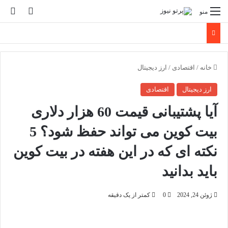
تغییر پو
جس
منو
خانه
/
اقتصادی
/
ارز دیجیتال
ارز دیجیتال
اقتصادی
آیا پشتیبانی قیمت 60 هزار دلاری
بیت کوین می تواند حفظ شود؟ 5
نکته ای که در این هفته در بیت کوین
باید بدانید
ژوئن 24, 2024
0
کمتر از یک دقیقه