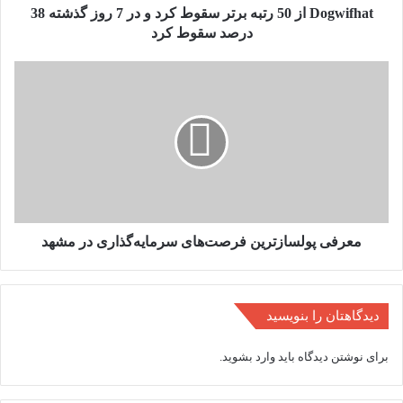
7
Dogwifhat از 50 رتبه برتر سقوط کرد و در 7 روز گذشته 38
روز
درصد سقوط کرد
گذشته
38
معرفی
درصد
پولسازترین
سقوط
فرصت‌های
کرد
سرمایه‌گذاری
در
مشهد
معرفی پولسازترین فرصت‌های سرمایه‌گذاری در مشهد
دیدگاهتان را بنویسید
برای نوشتن دیدگاه باید
وارد بشوید
.