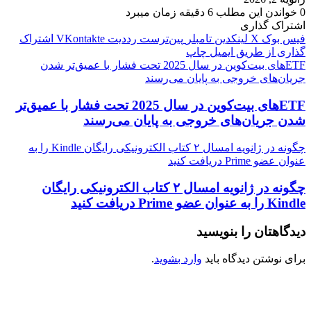
0
خواندن این مطلب 6 دقیقه زمان میبرد
اشتراک گذاری
فیس بوک
X
لینکدین
‫تامبلر
‫پین‌ترست
‫رددیت
‫VKontakte
اشتراک
گذاری از طریق ایمیل
چاپ
ETFهای بیت‌کوین در سال 2025 تحت فشار با عمیق‌تر شدن
جریان‌های خروجی به پایان می‌رسند
ETFهای بیت‌کوین در سال 2025 تحت فشار با عمیق‌تر
شدن جریان‌های خروجی به پایان می‌رسند
چگونه در ژانویه امسال ۲ کتاب الکترونیکی رایگان Kindle را به
عنوان عضو Prime دریافت کنید
چگونه در ژانویه امسال ۲ کتاب الکترونیکی رایگان
Kindle را به عنوان عضو Prime دریافت کنید
دیدگاهتان را بنویسید
برای نوشتن دیدگاه باید
وارد بشوید
.