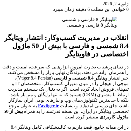
ژانویه 2, 2026
0
خواندن این مطلب 6 دقیقه زمان میبرد
ویتایگر 8 فارسی و شمسی
انقلاب در مدیریت کسب‌وکار: انتشار ویتایگر
8.4 شمسی و فارسی با بیش از 50 ماژول
اختصاصی در فاویتایگر
در دنیای پرشتاب تجارت امروز، ابزارهایی که سرعت، امنیت و دقت
را همزمان ارائه می‌دهند، برندگان نهایی بازار را مشخص می‌کنند.
خبر انتشار
ویتایگر 8.4 شمسی و فارسی
(Vtiger 8.4 Persian)،
موجی از هیجان را در میان مدیران کسب‌وکار، متخصصان IT و
تیم‌های فروش ایجاد کرده است. اگر به دنبال یک سیستم مدیریت
ارتباط با مشتری (CRM) هستید که نه تنها رایگان و متن‌باز باشد،
بلکه با جدیدترین تکنولوژی‌های وب و نیازهای بومی ایران سازگار
باشد، جای درستی آمده‌اید. وب‌سایت
Favtiger.ir
به عنوان مرجع
تخصصی ویتایگر در ایران، این نسخه قدرتمند را به همراه
بیش از 50
ماژول کاربردی
منتشر کرده است.
در این مقاله جامع، قصد داریم به کالبدشکافی کامل ویتایگر 8.4