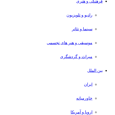
فرهنگی و هنری
رادیو و تلویزیون
سینما و تئاتر
موسیقی و هنر های تجسمی
میراث و گردشگری
بین الملل
ایران
خاورمیانه
اروپا و آمریکا