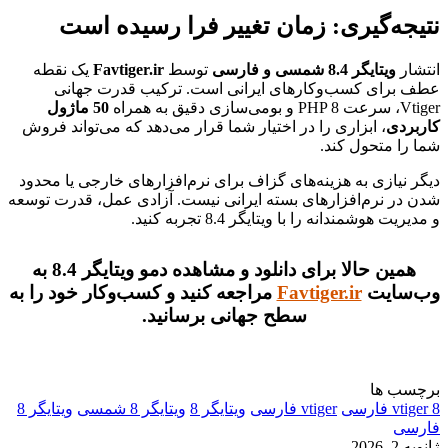
نتیجه‌گیری: زمان تغییر فرا رسیده است
انتشار
ویتایگر 8.4 شمسی و فارسی
توسط
Favtiger.ir
یک نقطه
عطف برای کسب‌وکارهای ایرانی است. ترکیب قدرت جهانی
Vtiger، سرعت PHP 8 و بومی‌سازی دقیق به همراه
50 ماژول
کاربردی
، ابزاری را در اختیار شما قرار می‌دهد که می‌تواند فروش
شما را متحول کند.
دیگر نیازی به هزینه‌های گزاف برای نرم‌افزارهای خارجی یا محدود
شدن در نرم‌افزارهای بسته ایرانی نیست. آزادی عمل، قدرت توسعه
و مدیریت هوشمندانه را با ویتایگر 8.4 تجربه کنید.
همین حالا برای دانلود و مشاهده دمو ویتایگر 8.4 به
وب‌سایت
Favtiger.ir
مراجعه کنید و کسب‌وکار خود را به
سطح جهانی برسانید.
برچسب ها
vtiger 8 فارسی
vtiger فارسی
ویتایگر 8
ویتایگر 8 شمسی
ویتایگر 8
فارسی
ژانویه 2, 2026