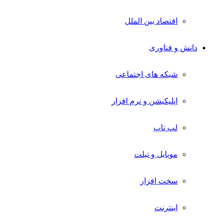
اقتصاد بین الملل
دانش و فناوری
شبکه های اجتماعی
اپلیکیشن و نرم افزار
لپ تاپ
موبایل و تبلت
سخت افزار
اینترنت