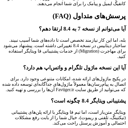
کانفیگ ایمیل و پیامک را برای شما انجام می‌دهند.
پرسش‌های متداول (FAQ)
آیا می‌توانم از نسخه 7 به 8.4 ارتقا دهم؟
بله، اما این کار نیازمند تخصص است تا داده‌های شما آسیب نبیند.
ساختار دیتابیس در نسخه 8.4 تغییراتی داشته است. پیشنهاد می‌شود
برای مهاجرت (Migration) از خدمات پشتیبانی فا ویتایگر استفاده
کنید.
آیا این نسخه ماژول تلگرام و واتس‌اپ هم دارد؟
در پکیج ماژول‌های ارائه شده، امکانات متنوعی وجود دارد. برای
اتصال به پیام‌رسان‌ها معمولاً ماژول‌های جداگانه‌ای توسعه داده شده
که می‌توانید از طریق سایت Favtiger.ir آن‌ها را بررسی و تهیه کنید.
پشتیبانی ویتایگر 8.4 چگونه است؟
ویتایگر متن‌باز است، اما تیم فا ویتایگر با ارائه پلن‌های پشتیبانی
(تیکتینگ، تلفنی و ریموت)، خیال شما را از بابت رفع مشکلات
احتمالی و آموزش پرسنل راحت می‌کند.