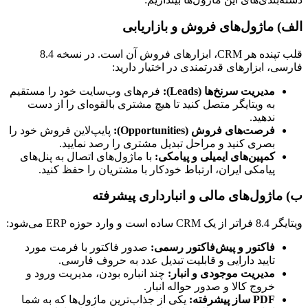
الف) ماژول‌های فروش و بازاریابی
قلب تپنده هر CRM، ابزارهای فروش آن است. در نسخه 8.4
فارسی، ابزارهای قدرتمندی در اختیار دارید:
مدیریت سرنخ‌ها (Leads):
فرم‌های وب‌سایت خود را مستقیم
به ویتایگر متصل کنید تا هیچ مشتری بالقوه‌ای را از دست
ندهید.
فرصت‌های فروش (Opportunities):
پایپ‌لاین فروش خود را
بصری کنید و مراحل تبدیل مشتری را رصد نمایید.
کمپین‌های ایمیلی و پیامکی:
با ماژول‌های اتصال به پنل‌های
پیامکی ایران، ارتباط خودکار با مشتریان را حفظ کنید.
ب) ماژول‌های مالی و انبارداری پیشرفته
ویتایگر 8.4 فراتر از یک CRM ساده است و وارد حوزه ERP می‌شود:
فاکتور و پیش‌فاکتور رسمی:
صدور فاکتور با فرمت مورد
تایید دارایی و قابلیت تبدیل عدد به حروف فارسی.
مدیریت موجودی و انبار:
چند انباره بودن، مدیریت ورود و
خروج کالا و صدور حواله انبار.
PDF ساز پیشرفته:
یکی از جذاب‌ترین ماژول‌ها که به شما