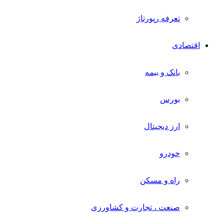
تعرفه رپورتاژ
اقتصادی
بانک و بیمه
بورس
ارز دیجیتال
خودرو
راه و مسکن
صنعت ، تجارت و کشاورزی