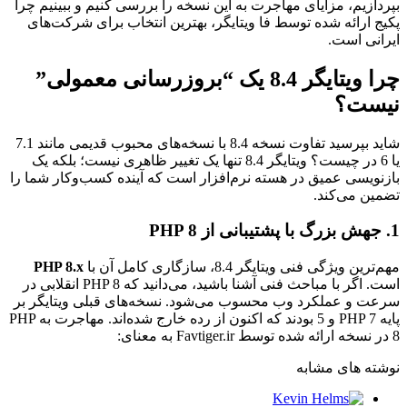
بپردازیم، مزایای مهاجرت به این نسخه را بررسی کنیم و ببینیم چرا
پکیج ارائه شده توسط فا ویتایگر، بهترین انتخاب برای شرکت‌های
ایرانی است.
چرا ویتایگر 8.4 یک “بروزرسانی معمولی”
نیست؟
شاید بپرسید تفاوت نسخه 8.4 با نسخه‌های محبوب قدیمی مانند 7.1
یا 6 در چیست؟ ویتایگر 8.4 تنها یک تغییر ظاهری نیست؛ بلکه یک
بازنویسی عمیق در هسته نرم‌افزار است که آینده کسب‌وکار شما را
تضمین می‌کند.
1. جهش بزرگ با پشتیبانی از PHP 8
مهم‌ترین ویژگی فنی ویتایگر 8.4، سازگاری کامل آن با
PHP 8.x
است. اگر با مباحث فنی آشنا باشید، می‌دانید که PHP 8 انقلابی در
سرعت و عملکرد وب محسوب می‌شود. نسخه‌های قبلی ویتایگر بر
پایه PHP 7 و 5 بودند که اکنون از رده خارج شده‌اند. مهاجرت به PHP
8 در نسخه ارائه شده توسط Favtiger.ir به معنای:
نوشته های مشابه