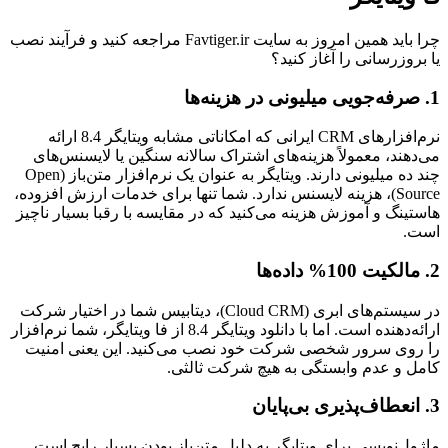
چرا باید همین امروز به سایت Favtiger.ir مراجعه کنید و فرآیند نصب
یا بروزرسانی را آغاز کنید؟
1. صرفه‌جویی میلیونی در هزینه‌ها
نرم‌افزارهای CRM ایرانی که امکاناتی مشابه ویتایگر 8.4 ارائه
می‌دهند، معمولاً هزینه‌های اشتراک سالانه سنگین یا لایسنس‌های
چند ده میلیونی دارند. ویتایگر به عنوان یک نرم‌افزار متن‌باز (Open
Source)، هزینه لایسنس ندارد. شما تنها برای خدمات ارزش افزوده،
هاستینگ و آموزش هزینه می‌کنید که در مقایسه با رقبا بسیار ناچیز
است.
2. مالکیت 100% داده‌ها
در سیستم‌های ابری (Cloud CRM)، دیتابیس شما در اختیار شرکت
ارائه‌دهنده است. اما با دانلود ویتایگر 8.4 از فا ویتایگر، شما نرم‌افزار
را روی سرور شخصی شرکت خود نصب می‌کنید. این یعنی امنیت
کامل و عدم وابستگی به هیچ شرکت ثالثی.
3. انعطاف‌پذیری بی‌پایان
ماژول‌نویسی برای ویتایگر به دلیل متن‌باز بودن بسیار رایج است.