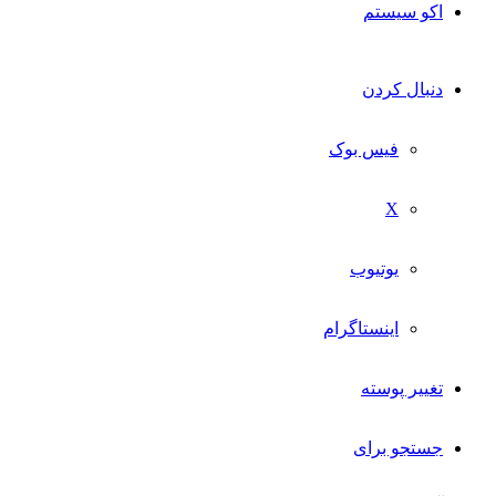
اکو سیستم
دنبال کردن
فیس بوک
X
یوتیوب
اینستاگرام
تغییر پوسته
جستجو برای