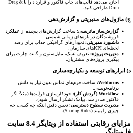
اجازه می‌دهد قالب‌های چاپ فاکتور و قرارداد را با Drag &
Drop طراحی کنید.
ج) ماژول‌های مدیریتی و گزارش‌دهی
گزارش‌ساز ماتریسی:
ساخت گزارش‌های پیچیده از عملکرد
فروشندگان در بازه‌های زمانی شمسی.
داشبورد مدیریتی:
نمودارهای گرافیکی جذاب برای رصد
لحظه‌ای KPIهای سازمان.
مدیریت پروژه:
تعریف تسک، مایل‌ستون و گانت چارت برای
پیگیری پروژه‌های مشتریان.
د) ابزارهای توسعه و یکپارچه‌سازی
Webforms:
ساخت فرم‌های تماس بدون نیاز به دانش
برنامه‌نویسی.
Workflow (گردش کار):
خودکارسازی فرآیندها (مثلاً: اگر
فاکتور صادر شد، پیامک تشکر ارسال شود).
مدیریت سطوح دسترسی:
تعیین دقیق اینکه چه کسی، چه
چیزی را ببیند (Sharing Rules).
مزایای رقابتی استفاده از ویتایگر 8.4 سایت
فا ویتایگر