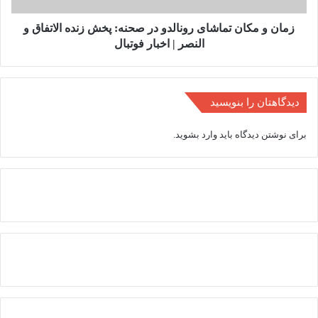
زنده
الاتفاق
زمان و مکان تماشای رونالدو در صحنه: پخش زنده الاتفاق و
و
النصر | اخبار فوتبال
النصر
|
اخبار
فوتبال
دیدگاهتان را بنویسید
برای نوشتن دیدگاه باید
وارد بشوید
.