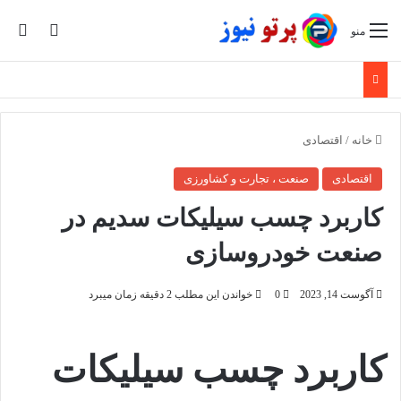
تغییر پو
جس
منو
خانه
/
اقتصادی
اقتصادی
صنعت ، تجارت و کشاورزی
کاربرد چسب سیلیکات سدیم در
صنعت خودروسازی
آگوست 14, 2023
0
خواندن این مطلب 2 دقیقه زمان میبرد
کاربرد چسب سیلیکات