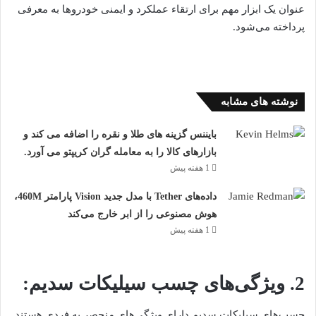
عنوان یک ابزار مهم برای ارتقاء عملکرد و ایمنی خودروها به معرفی
پرداخته می‌شود.
نوشته های مشابه
بایننس گزینه های طلا و نقره را اضافه می کند و
بازارهای کالا را به معامله گران کریپتو می آورد.
1 هفته پیش
داده‌های Tether با مدل جدید Vision پارامتر 460M،
هوش مصنوعی را از ابر خارج می‌کند
1 هفته پیش
2. ویژگی‌های چسب سیلیکات سدیم:
چسب‌های سیلیکات سدیم دارای ویژگی‌های منحصر به فردی هستند