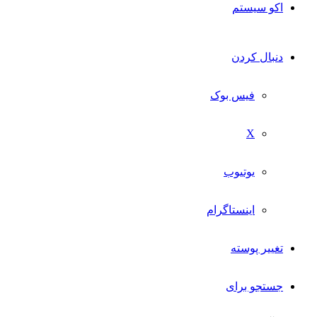
اکو سیستم
دنبال کردن
فیس بوک
X
یوتیوب
اینستاگرام
تغییر پوسته
جستجو برای