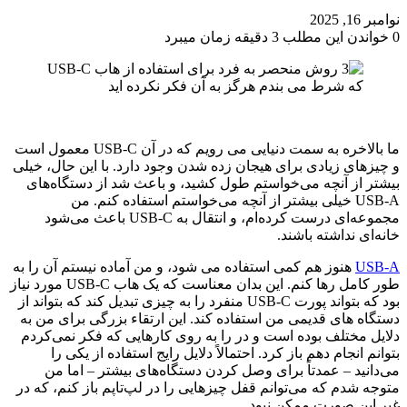
نوامبر 16, 2025
0
خواندن این مطلب 3 دقیقه زمان میبرد
ما بالاخره به سمت دنیایی می رویم که در آن USB-C معمول است
و چیزهای زیادی برای هیجان زده شدن وجود دارد. با این حال، خیلی
بیشتر از آنچه می‌خواستم طول کشید، و باعث شد از دستگاه‌های
USB-A خیلی بیشتر از آنچه می‌خواستم استفاده کنم. من
مجموعه‌ای درست کرده‌ام، و انتقال به USB-C باعث می‌شود
خانه‌ای نداشته باشند.
USB-A
هنوز هم کمی استفاده می شود، و من آماده نیستم آن را به
طور کامل رها کنم. این بدان معناست که یک هاب USB-C مورد نیاز
بود که بتواند پورت USB-C منفرد را به چیزی تبدیل کند که بتواند از
دستگاه های قدیمی من استفاده کند. این ارتقاء بزرگی برای من به
دلایل مختلف بوده است و در را به روی کارهایی که فکر نمی‌کردم
بتوانم انجام دهم باز کرد. احتمالاً دلایل رایج استفاده از یکی را
می‌دانید – عمدتاً برای وصل کردن دستگاه‌های بیشتر – اما من
متوجه شدم که می‌توانم قفل چیزهایی را در لپ‌تاپم باز کنم، که در
غیر این صورت ممکن نبود.