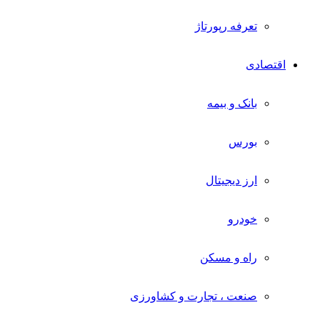
تعرفه رپورتاژ
اقتصادی
بانک و بیمه
بورس
ارز دیجیتال
خودرو
راه و مسکن
صنعت ، تجارت و کشاورزی