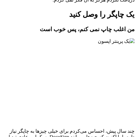
یک چاپگر را وصل کنید
من اغلب چاپ نمی کنم، پس خوب است
چند سال پیش، احساس می‌کردم برای خیلی چیزها به چاپگر نیاز
دارم. اما اکنون که چیزهایی مانند DocuSign به یک امر عادی تبدیل