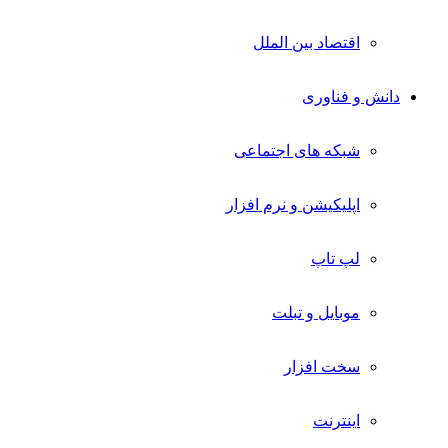
اقتصاد بین الملل
دانش و فناوری
شبکه های اجتماعی
اپلیکیشن و نرم افزار
لپ تاپ
موبایل و تبلت
سخت افزار
اینترنت