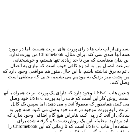
بسیاری از لپ تاپ ها دارای پورت های اترنت هستند، اما در مورد
همه آنها صدق نمی کند. برای مثال، Chromebook من پورت ندارد.
این بدان معناست که من تا حد زیادی تنها هستم، و خوشبختانه،
سرعت اتصال من به اندازه کافی خوب است که نیازی به اتصال
دائم به برق نداشته باشم. با این حال، هنوز هم مواقعی وجود دارد که
من پشت میز نزدیک به مودمم می نشینم، جایی که منطقی است
وصل کنم.
چندین هاب USB-C وجود دارد که دارای یک پورت اترنت همراه با آنها
است. روش کار این است که هاب را به پورت USB-C خود وصل
می کنید، همانطور که معمولاً انجام می دهید، اما سپس یک کابل
اترنت را به پورت موجود در هاب خود وصل می کنید. همه چیز به
سادگی از آنجا کار می کند، بنابراین هیچ گام اضافی وجود ندارد که
باید بردارید. مطمئناً این یک روش دست کم گرفته شده برای
استفاده از هاب USB-C است که تا زمانی که این Chromebook را
دریافت نکردم هرگز به آن فکر نمی کردم.