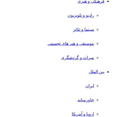
فرهنگی و هنری
رادیو و تلویزیون
سینما و تئاتر
موسیقی و هنر های تجسمی
میراث و گردشگری
بین الملل
ایران
خاورمیانه
اروپا و آمریکا