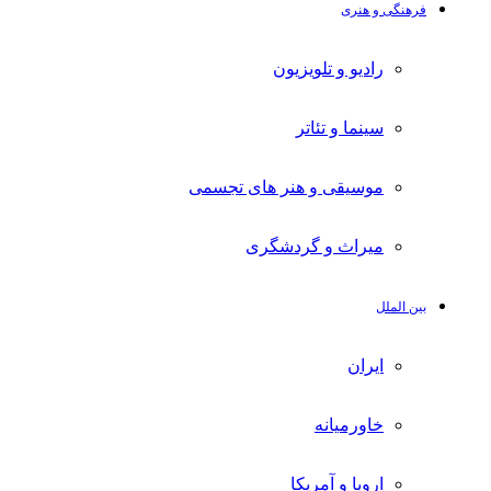
فرهنگی و هنری
رادیو و تلویزیون
سینما و تئاتر
موسیقی و هنر های تجسمی
میراث و گردشگری
بین الملل
ایران
خاورمیانه
اروپا و آمریکا