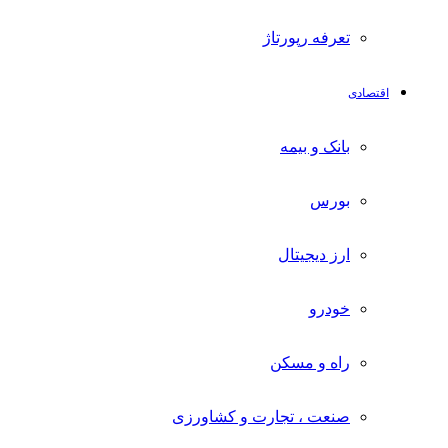
تعرفه رپورتاژ
اقتصادی
بانک و بیمه
بورس
ارز دیجیتال
خودرو
راه و مسکن
صنعت ، تجارت و کشاورزی