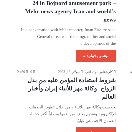
24 in Bojnord amusement park –
Mehr news agency Iran and world’s
news
In a conversation with Mehr reporter, Iman Firouze said:
General director of the program tiny and social
development of the…
بیشتر بخوانید »
کارشناس اجتماعی
جولای 13, 2023
0
2,460
شروط استفادة المؤمن عليه من بدل
الزواج- وكالة مهر للأنباء إيران وأخبار
العالم
وبحسب وكالة مهر للأنباء ، من خلال تطوير الخدمات
الإلكترونية وتقديم بعض من أهمها وتطلباً أكثر خدمات
الضمان الاجتماعي غيابيًا…