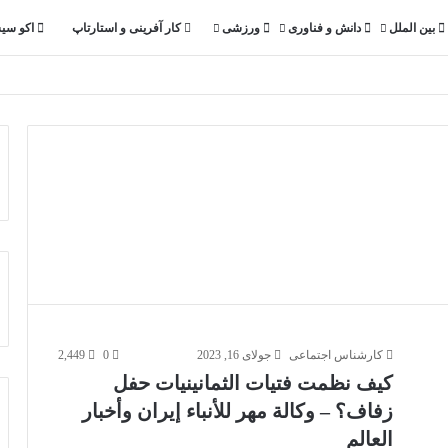
بین الملل
دانش و فناوری
ورزشی
کار آفرینی و استارتاپ
اکو سی
کارشناس اجتماعی
جولای 16, 2023
0
2,449
كيف نظمت فتيات الثمانينيات حفل
زفاف؟ – وكالة مهر للأنباء إيران وأخبار
العالم