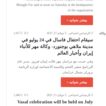
Motaghi Far said at noon on Saturday at the headquarters
of the organization…
بیشتر بخوانید »
کارشناس اجتماعی
جولای 13, 2023
0
2,457
سيقام احتفال فاسال في 24 يوليو في
مدينة ملاهي بوجنورد- وكالة مهر للأنباء
إيران وأخبار العالم
وفي حديث مع مراسل مهر قالت إيمان فيروز: مدير عام
البرنامج صغير الحجم والتنمية الاجتماعية لوزارة الرياضة
يزوران شمال خراسان…
بیشتر بخوانید »
کارشناس اجتماعی
جولای 13, 2023
0
2,460
Vasal celebration will be held on July