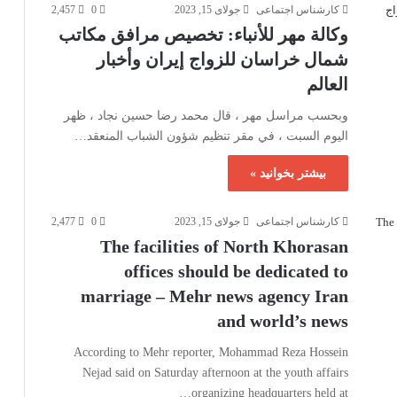
کارشناس اجتماعی
جولای 15, 2023
0
2,457
وكالة مهر للأنباء: تخصيص مرافق مكاتب
شمال خراسان للزواج إيران وأخبار
العالم
وبحسب مراسل مهر ، قال محمد رضا حسين نجاد ، ظهر
اليوم السبت ، في مقر تنظيم شؤون الشباب المنعقد…
بیشتر بخوانید »
کارشناس اجتماعی
جولای 15, 2023
0
2,477
The facilities of North Khorasan
offices should be dedicated to
marriage – Mehr news agency Iran
and world’s news
According to Mehr reporter, Mohammad Reza Hossein
Nejad said on Saturday afternoon at the youth affairs
organizing headquarters held at…