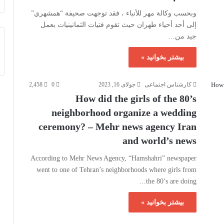
وبحسب وكالة مهر للأنباء ، فقد توجهت صحيفة “همشهري”
إلى أحد أحياء طهران حيث تقوم فتيات الثمانينيات بعمل
جيد من…
بیشتر بخوانید »
کارشناس اجتماعی
جولای 16, 2023
0
2,458
How did the girls of the 80’s
neighborhood organize a wedding
ceremony? – Mehr news agency Iran
and world’s news
According to Mehr News Agency, “Hamshahri” newspaper
went to one of Tehran’s neighborhoods where girls from
the 80’s are doing…
بیشتر بخوانید »