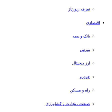
تعرفه رپورتاژ
اقتصادی
بانک و بیمه
بورس
ارز دیجیتال
خودرو
راه و مسکن
صنعت ، تجارت و کشاورزی