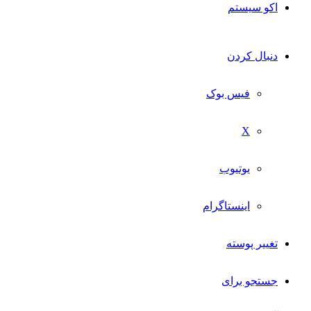
اکو سیستم
دنبال کردن
فیس بوک
X
یوتیوب
اینستاگرام
تغییر پوسته
جستجو برای