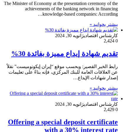
The Minister of Economy at the presentation ceremony of the
achievements of the banking network in financing
knowledge-based companies: According…
بیشتر بخوانید »
کارشناس اقتصادی
ژانویه 30, 2024
2,424
0
تقديم شهادة إيداع مميزة بفائدة 30%
رابط الخبر القصير: وبحسب موقع “إيران إيكونوميست” نقلاً
عن العلاقات العامة للبنك المركزي، فإنه بناءً على تعليمات
إصدار شهادات الإيداع…
بیشتر بخوانید »
کارشناس اقتصادی
ژانویه 30, 2024
2,429
0
Offering a special deposit certificate
with a 30% interest rate