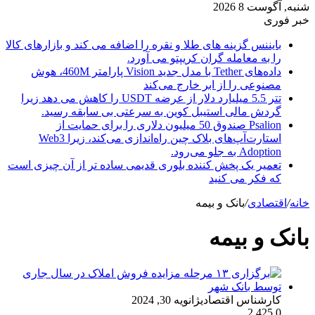
شنبه, آگوست 8 2026
خبر فوری
بایننس گزینه های طلا و نقره را اضافه می کند و بازارهای کالا
را به معامله گران کریپتو می آورد.
داده‌های Tether با مدل جدید Vision پارامتر 460M، هوش
مصنوعی را از ابر خارج می‌کند
تتر 5.5 میلیارد دلار از عرضه USDT را کاهش می دهد زیرا
گردش مالی استیبل کوین به سرعتی بی سابقه رسید.
Psalion صندوق 50 میلیون دلاری را برای حمایت از
استارت‌آپ‌های بلاک چین راه‌اندازی می‌کند، زیرا Web3
Adoption به جلو می‌رود.
تعمیر یک پخش کننده بلوری قدیمی ساده تر از آن چیزی است
که فکر می کنید
خانه
/
اقتصادی
/
بانک و بیمه
بانک و بیمه
کارشناس اقتصادی
ژانویه 30, 2024
2,425
0