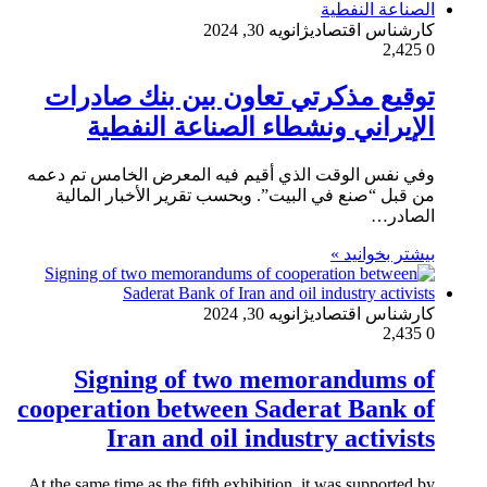
کارشناس اقتصادی
ژانویه 30, 2024
2,425
0
توقيع مذكرتي تعاون بين بنك صادرات
الإيراني ونشطاء الصناعة النفطية
وفي نفس الوقت الذي أقيم فيه المعرض الخامس تم دعمه
من قبل “صنع في البيت”. وبحسب تقرير الأخبار المالية
الصادر…
بیشتر بخوانید »
کارشناس اقتصادی
ژانویه 30, 2024
2,435
0
Signing of two memorandums of
cooperation between Saderat Bank of
Iran and oil industry activists
At the same time as the fifth exhibition, it was supported by