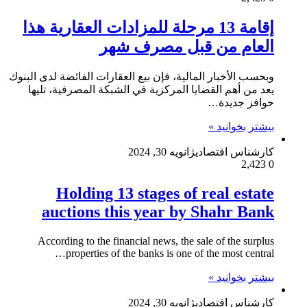
إقامة 13 مرحلة للمزادات العقارية هذا
العام من قبل مصرف شهر
وبحسب الأخبار المالية، فإن بيع العقارات الفائضة لدى البنوك
يعد من أهم القضايا المركزية في الشبكة المصرفية، تليها
حوافز جديدة…
بیشتر بخوانید »
کارشناس اقتصادی
ژانویه 30, 2024
2,423
0
Holding 13 stages of real estate
auctions this year by Shahr Bank
According to the financial news, the sale of the surplus
properties of the banks is one of the most central…
بیشتر بخوانید »
کارشناس اقتصادی
ژانویه 30, 2024