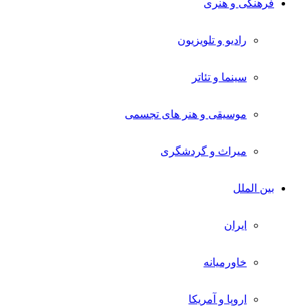
فرهنگی و هنری
رادیو و تلویزیون
سینما و تئاتر
موسیقی و هنر های تجسمی
میراث و گردشگری
بین الملل
ایران
خاورمیانه
اروپا و آمریکا