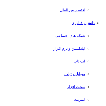
اقتصاد بین الملل
دانش و فناوری
شبکه های اجتماعی
اپلیکیشن و نرم افزار
لپ تاپ
موبایل و تبلت
سخت افزار
اینترنت