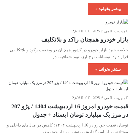
بیشتر بخوانید »
مدیریت
می 6, 2025
0
2,407
بازار خودرو همچنان راکد و بلاتکلیف
خلاصه خبر: بازار خودرو در کشور همچنان در وضعیت رکود و بلاتکلیفی
قرار دارد. نوسانات نرخ ارز، نبود شفافیت در…
بیشتر بخوانید »
مدیریت
می 6, 2025
0
2,406
قیمت خودرو امروز 16 اردیبهشت 1404 / پژو 207
در مرز یک میلیارد تومان ایستاد + جدول
نوسان قیمت خودرو در 16 اردیبهشت ۱۴۰۴؛ کاهش در مدل‌های داخلی و
مونتاژی بر اساس گزارش پرتونیوز، بازار خودرو در…