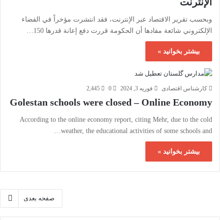
الإنترنت
وبحسب تقرير الاقتصاد عبر الإنترنت، فقد انتشرت مؤخراً في الفضاء
الإلكتروني شائعة مفادها أن الحكومة قررت دفع إعانة قدرها 150…
بیشتر بخوانید »
کارشناس اقتصادی
فوریه 3, 2024
0
2,445
Golestan schools were closed – Online Economy
According to the online economy report, citing Mehr, due to the cold
weather, the educational activities of some schools and…
بیشتر بخوانید »
صفحه بعدی