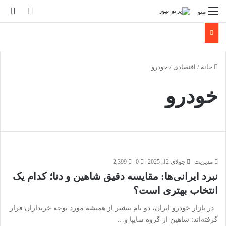
تغییر پو
جس
منو
خانه
/
اقتصادی
/
خودرو
خودرو
مدیریت
جولای 12, 2025
0
2,399
نبرد ایرانی‌ها: مقایسه دقیق شاهین و دنا؛ کدام یک
انتخاب بهتری است؟
در بازار خودرو ایران، دو نام بیشتر از همیشه مورد توجه خریداران قرار
گرفته‌اند: شاهین از گروه سایپا و…