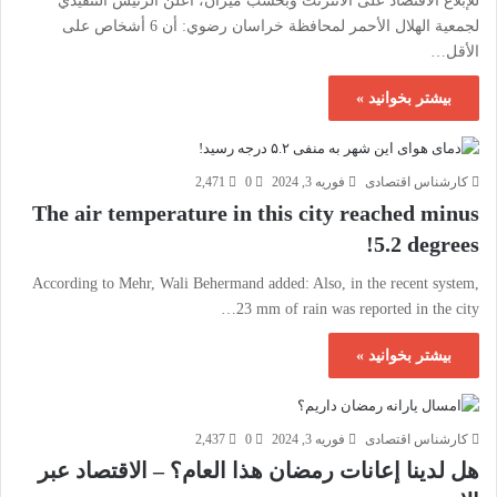
للإبلاغ الاقتصاد على الانترنت وبحسب ميزان، أعلن الرئيس التنفيذي
لجمعية الهلال الأحمر لمحافظة خراسان رضوي: أن 6 أشخاص على
الأقل…
بیشتر بخوانید »
کارشناس اقتصادی
فوریه 3, 2024
0
2,471
The air temperature in this city reached minus
5.2 degrees!
According to Mehr, Wali Behermand added: Also, in the recent system,
23 mm of rain was reported in the city…
بیشتر بخوانید »
کارشناس اقتصادی
فوریه 3, 2024
0
2,437
هل لدينا إعانات رمضان هذا العام؟ – الاقتصاد عبر