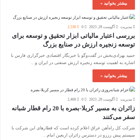
بیشتر بخوانید »
مدیریت
آگوست 28, 2023
0
2,530
بررسی اعتبار مالیاتی ابزار تحقیق و توسعه برای
توسعه زنجیره ارزش در صنایع بزرگ
‌حمید بهزادی‌بخش در گفت‌‌وگو با خبرنگار اقتصادی خبرگزاری فارس‌ با
اشاره به اهمیت توسعه زنجیره ارزش صنعتی در ایران و…
بیشتر بخوانید »
مدیریت
آگوست 28, 2023
0
2,468
زائران به مسیر کربلا-بصره با 20 رام قطار شبانه
سفر می‌کنند
شرکت کل راه‌آهن عراق اعلام کرده است که قطارهای این شرکت با
سیستم پیش رزرو در دسترس زائران اربعین امام…