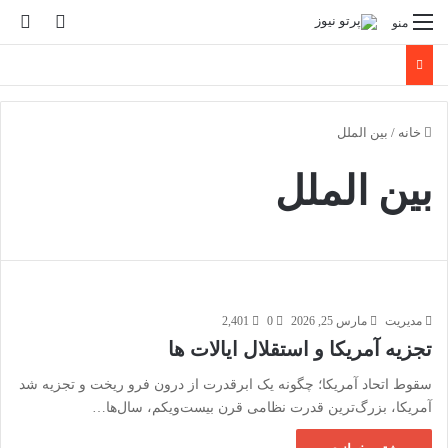
تغییر پو
جس
منو
خانه
/
بین الملل
بین الملل
مدیریت
مارس 25, 2026
0
2,401
تجزیه آمریکا و استقلال ایالات ها
سقوط اتحاد آمریکا؛ چگونه یک ابرقدرت از درون فرو ریخت و تجزیه شد
آمریکا، بزرگ‌ترین قدرت نظامی قرن بیست‌ویکم، سال‌ها…