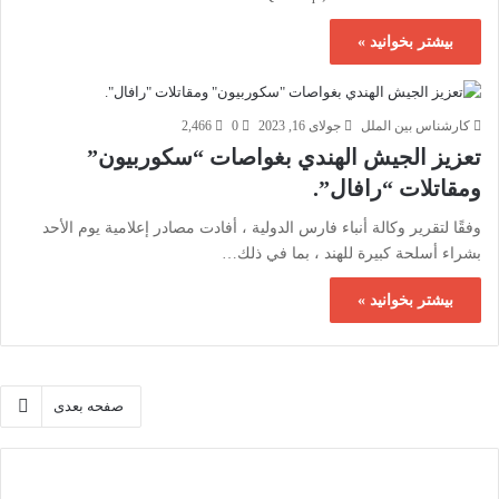
بیشتر بخوانید »
کارشناس بین الملل
جولای 16, 2023
0
2,466
تعزيز الجيش الهندي بغواصات “سكوربيون”
ومقاتلات “رافال”.
وفقًا لتقرير وكالة أنباء فارس الدولية ، أفادت مصادر إعلامية يوم الأحد
بشراء أسلحة كبيرة للهند ، بما في ذلك…
بیشتر بخوانید »
صفحه بعدی