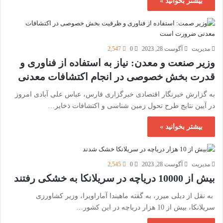
بیشتر بخوانید »
مدیریت
آگوست 28, 2023
0
2,547
وزیر صنعت و معدن: نیاز به استفاده از فناوری و
قدرت بخش خصوصی در انجام اکتشافات معدنی
به گزارش خبرنگار اقتصادی خبرگزاری فارس، عباس علی آبادی امروز
در آیین نتایج طرح تحول زمین شناسی و اکتشافات ذخایر…
بیشتر بخوانید »
مدیریت
آگوست 28, 2023
0
2,545
بیش از 10000 دریاچه در سریلانکا به خشکی رفتند
به نقل از دیلی میرر، به گفته ماهیندا آماراویرا، وزیر کشاورزی
سریلانکا، بیش از 10 هزار دریاچه در این کشور…