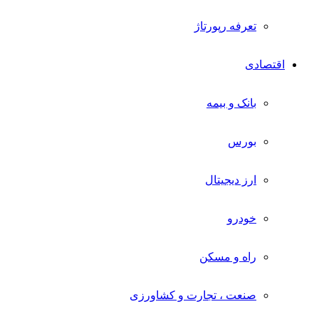
تعرفه رپورتاژ
اقتصادی
بانک و بیمه
بورس
ارز دیجیتال
خودرو
راه و مسکن
صنعت ، تجارت و کشاورزی