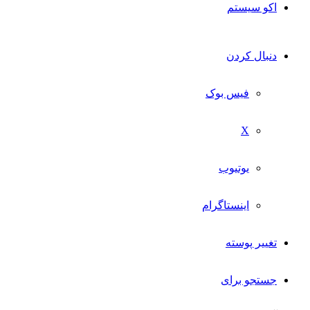
اکو سیستم
دنبال کردن
فیس بوک
X
یوتیوب
اینستاگرام
تغییر پوسته
جستجو برای