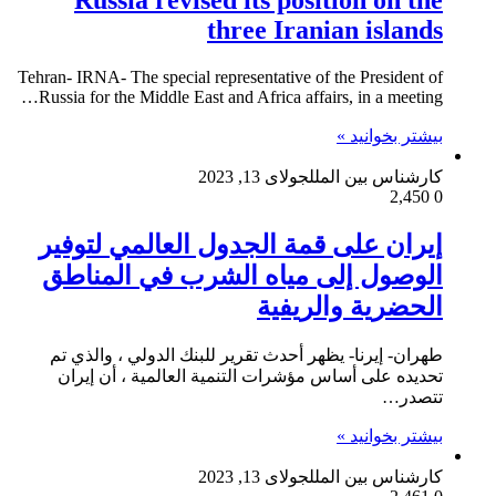
Russia revised its position on the
three Iranian islands
Tehran- IRNA- The special representative of the President of
Russia for the Middle East and Africa affairs, in a meeting…
بیشتر بخوانید »
کارشناس بین الملل
جولای 13, 2023
2,450
0
إيران على قمة الجدول العالمي لتوفير
الوصول إلى مياه الشرب في المناطق
الحضرية والريفية
طهران- إيرنا- يظهر أحدث تقرير للبنك الدولي ، والذي تم
تحديده على أساس مؤشرات التنمية العالمية ، أن إيران
تتصدر…
بیشتر بخوانید »
کارشناس بین الملل
جولای 13, 2023