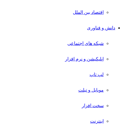
اقتصاد بین الملل
دانش و فناوری
شبکه های اجتماعی
اپلیکیشن و نرم افزار
لپ تاپ
موبایل و تبلت
سخت افزار
اینترنت