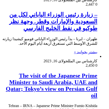
2,447
0
– زيارة رئيس الوزراء الياباني لكل من
السعودية والإمارات وقطر. وجهة نظر
طوكيو في نفط الخليج الفارسي
طهران – ايرنا – بدأ رئيس الوزراء الياباني فوميو كيشيدا زيارته
للشرق الأوسط التي تستغرق أربعة أيام اليوم الأحد.
بیشتر بخوانید »
کارشناس بین الملل
جولای 16, 2023
2,450
0
The visit of the Japanese Prime
Minister to Saudi Arabia, UAE and
Qatar; Tokyo’s view on Persian Gulf
oil
Tehran – IRNA – Japanese Prime Minister Fumio Kishida