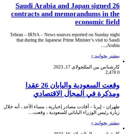
Saudi Arabia and Japan signed 26
contracts and memorandums in the
economic field
Tehran – IRNA – News sources reported on Sunday night
that during the Japanese Prime Minister’s visit to Saudi
Arabia,…
بیشتر بخوانید »
کارشناس بین الملل
جولای 17, 2023
2,478
0
وقعت السعودية واليابان 26 عقدا
ومذكرة في المجال الاقتصادي
طهران – إيرنا – أفادت مصادر إخبارية ، مساء الأحد ، أنه خلال
زيارة رئيس الوزراء الياباني للسعودية ، وقعت…
بیشتر بخوانید »
کارشناس بین الملل
جولای 16, 2023