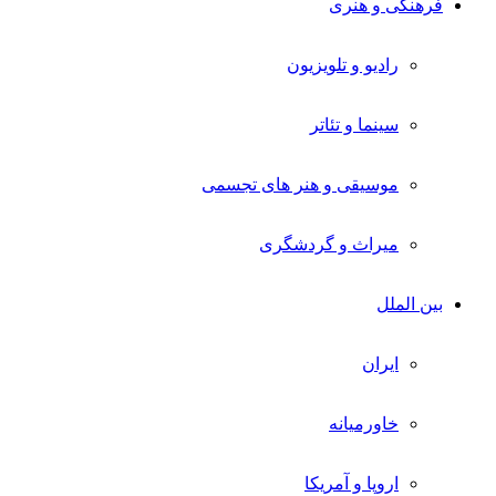
فرهنگی و هنری
رادیو و تلویزیون
سینما و تئاتر
موسیقی و هنر های تجسمی
میراث و گردشگری
بین الملل
ایران
خاورمیانه
اروپا و آمریکا