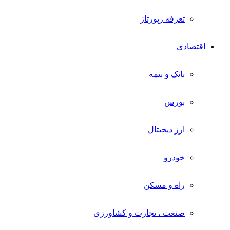
تعرفه رپورتاژ
اقتصادی
بانک و بیمه
بورس
ارز دیجیتال
خودرو
راه و مسکن
صنعت ، تجارت و کشاورزی