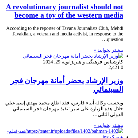
A revolutionary journalist should not
become a toy of the western media
According to the reporter of Tavana Journalists Club, Mehdi
Tavaklian, a veteran and media activist, in response to the
question…
بیشتر بخوانید »
کارشناس فرهنگی و هنری
ژانویه 29, 2024
2,421
0
وزير الإرشاد يحضر أمانة مهرجان فجر
السينمائي
وبحسب وكالة أنباء فارس، فقد اطلع محمد مهدي إسماعيلي
خلال هذه الزيارة على سير تنفيذ مهرجان فجر السينمائي
الدولي الثاني…
بیشتر بخوانید »