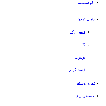
اکو سیستم
دنبال کردن
فیس بوک
X
یوتیوب
اینستاگرام
تغییر پوسته
جستجو برای