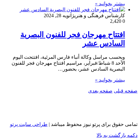
بیشتر بخوانید »
کارشناس فرهنگی و هنری
ژانویه 28, 2024
2,420
0
افتتاح مهرجان فجر للفنون البصرية
السادس عشر
وبحسب مراسل وكالة أنباء فارس المرئية، افتتحت اليوم
الأحد 8 شباط/فبراير، مراسيم افتتاح مهرجان فجر للفنون
البصرية السادس عشر، بحضور…
بیشتر بخوانید »
صفحه قبلی
صفحه بعدی
تمامی حقوق برای پرتو نیوز محفوظ میباشد |
طراحی سایت پرتو
دکمه بازگشت به بالا