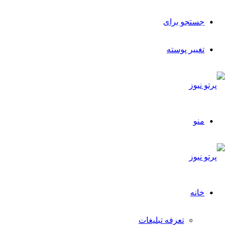
جستجو برای
تغییر پوسته
منو
خانه
تعرفه تبلیغات