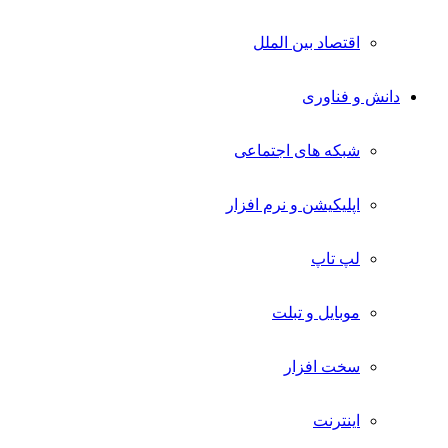
اقتصاد بین الملل
دانش و فناوری
شبکه های اجتماعی
اپلیکیشن و نرم افزار
لپ تاپ
موبایل و تبلت
سخت افزار
اینترنت