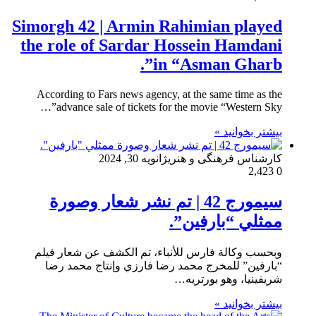
Simorgh 42 | Armin Rahimian played
the role of Sardar Hossein Hamdani
in “Asman Gharb”.
According to Fars news agency, at the same time as the
advance sale of tickets for the movie “Western Sky”…
بیشتر بخوانید »
کارشناس فرهنگی و هنری
ژانویه 30, 2024
2,423
0
سيمورج 42 | تم نشر شعار وصورة
ممثلي “بارفين”.
وبحسب وكالة فارس للأنباء، تم الكشف عن شعار فيلم
“بارفين” للمخرج محمد رضا فارزي وإنتاج محمد رضا
شريفينيا، وهو بورتريه…
بیشتر بخوانید »