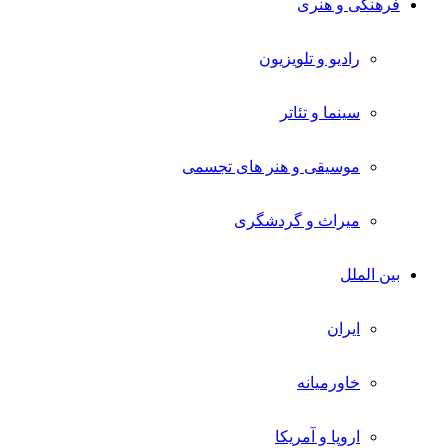
فرهنگی و هنری
رادیو و تلویزیون
سینما و تئاتر
موسیقی و هنر های تجسمی
میراث و گردشگری
بین الملل
ایران
خاورمیانه
اروپا و آمریکا