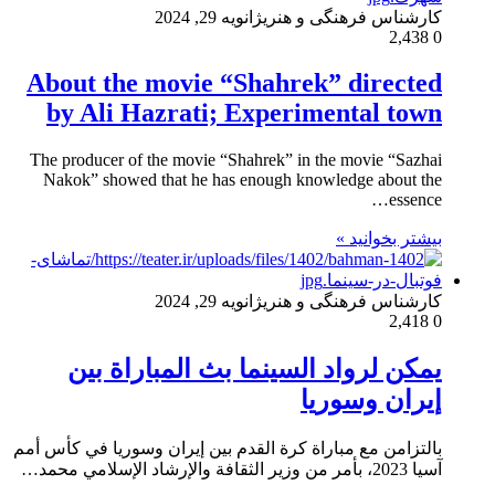
کارشناس فرهنگی و هنری
ژانویه 29, 2024
2,438
0
About the movie “Shahrek” directed
by Ali Hazrati; Experimental town
The producer of the movie “Shahrek” in the movie “Sazhai
Nakok” showed that he has enough knowledge about the
essence…
بیشتر بخوانید »
کارشناس فرهنگی و هنری
ژانویه 29, 2024
2,418
0
يمكن لرواد السينما بث المباراة بين
إيران وسوريا
بالتزامن مع مباراة كرة القدم بين إيران وسوريا في كأس أمم
آسيا 2023، بأمر من وزير الثقافة والإرشاد الإسلامي محمد…