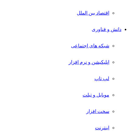
اقتصاد بین الملل
دانش و فناوری
شبکه های اجتماعی
اپلیکیشن و نرم افزار
لپ تاپ
موبایل و تبلت
سخت افزار
اینترنت