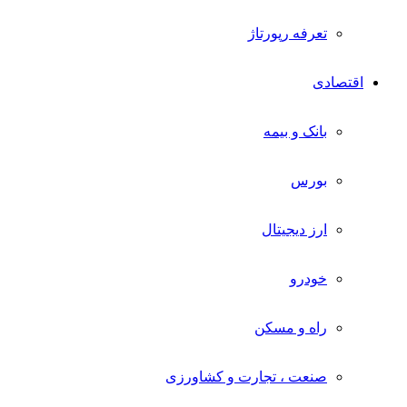
تعرفه رپورتاژ
اقتصادی
بانک و بیمه
بورس
ارز دیجیتال
خودرو
راه و مسکن
صنعت ، تجارت و کشاورزی