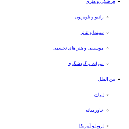
فرهنگی و هنری
رادیو و تلویزیون
سینما و تئاتر
موسیقی و هنر های تجسمی
میراث و گردشگری
بین الملل
ایران
خاورمیانه
اروپا و آمریکا