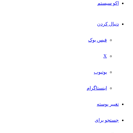
اکو سیستم
دنبال کردن
فیس بوک
X
یوتیوب
اینستاگرام
تغییر پوسته
جستجو برای