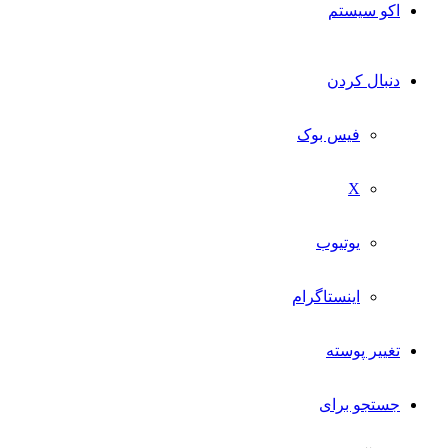
اکو سیستم
دنبال کردن
فیس بوک
X
یوتیوب
اینستاگرام
تغییر پوسته
جستجو برای