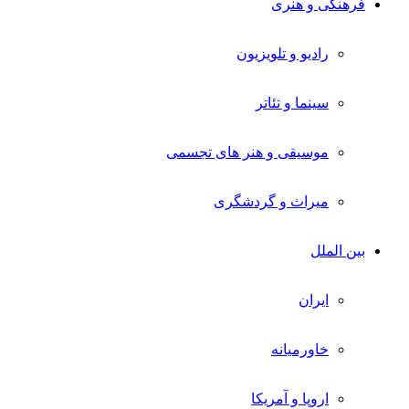
فرهنگی و هنری
رادیو و تلویزیون
سینما و تئاتر
موسیقی و هنر های تجسمی
میراث و گردشگری
بین الملل
ایران
خاورمیانه
اروپا و آمریکا