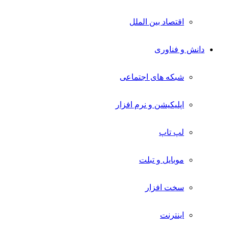
اقتصاد بین الملل
دانش و فناوری
شبکه های اجتماعی
اپلیکیشن و نرم افزار
لپ تاپ
موبایل و تبلت
سخت افزار
اینترنت