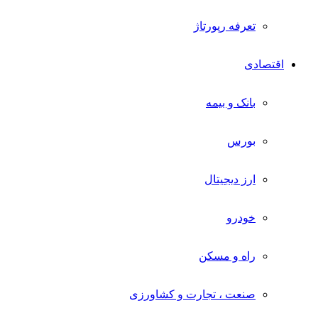
تعرفه رپورتاژ
اقتصادی
بانک و بیمه
بورس
ارز دیجیتال
خودرو
راه و مسکن
صنعت ، تجارت و کشاورزی