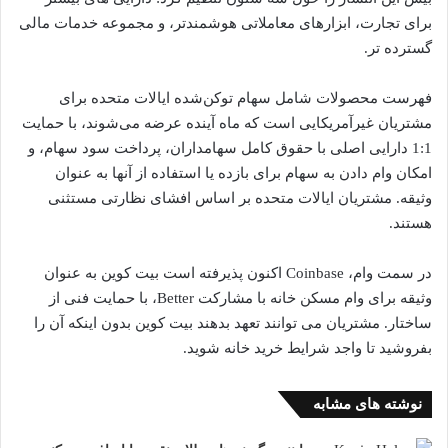
برای تجارت، ابزارهای معاملاتی هوشمندتر، و مجموعه خدمات مالی
گسترده تر.
فهرست محصولات شامل سهام توکن‌شده ایالات متحده برای
مشتریان غیرآمریکایی است که ماه آینده عرضه می‌شوند، با حمایت
1:1 دارایی اصلی با حقوق کامل سهامداران، پرداخت سود سهام، و
امکان وام دادن به سهام برای بازده یا استفاده از آنها به عنوان
وثیقه. مشتریان ایالات متحده بر اساس افشای نظارتی مستثنی
هستند.
در سمت وام، Coinbase اکنون پذیرفته است
بیت کوین
به عنوان
وثیقه برای وام مسکن خانه با مشارکت Better، با حمایت فنی از
ساختار. مشتریان می توانند تعهد بدهند
بیت کوین
بدون اینکه آن را
بفروشید تا واجد شرایط خرید خانه شوید.
نوشته های مشابه