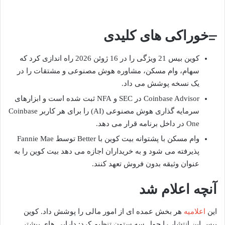
خوراکی های کلیدی
کوین بیس 21 ویژگی را در 16 ژوئن 2026 راه اندازی کرد که
سهام، وام مسکن، مشاوره هوش مصنوعی و مشتقات را در
یک نسخه پوشش می داد.
Coinbase Advisor در SEC و NFA ثبت شده است و ابزارهای
سرمایه گذاری هوش مصنوعی (AI) را برای هر کاربر Coinbase
One در داخل برنامه قرار می دهد.
وام مسکن با پشتوانه بیت کوین با Better توسط Fannie Mae
پذیرفته می شود و به خریداران اجازه می دهد بیت کوین را به
عنوان وثیقه بدون فروش تعهد کنند.
آنچه اعلام شد
این
اعلامیه
هر بخش عمده ای از امور مالی را پوشش داد. کوین
بیس این انتشار را حول سه ستون تنظیم کرد: دارایی های بیشتر