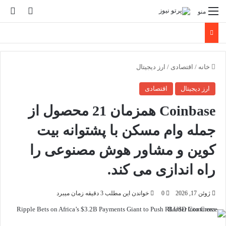
تغییر پو
جس
منو
خانه
/
اقتصادی
/
ارز دیجیتال
ارز دیجیتال
اقتصادی
Coinbase همزمان 21 محصول از
جمله وام مسکن با پشتوانه بیت
کوین و مشاور هوش مصنوعی را
راه اندازی می کند.
ژوئن 17, 2026
0
خواندن این مطلب 3 دقیقه زمان میبرد