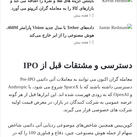
بایننس گزینه های طلا و نقره را اضافه می کند و
بازارهای کالا را به معامله گران کریپتو می آورد.
1 هفته پیش
داده‌های Tether با مدل جدید Vision پارامتر 460M،
هوش مصنوعی را از ابر خارج می‌کند
1 هفته پیش
دسترسی و مشتقات قبل از IPO
معامله گران اکنون می توانند به معاملات آتی دائمی Pre-IPO
دسترسی داشته باشند که با SpaceX شروع می شود، با Anthropic
و OpenAI که به زودی فهرست شده اند. این ابزارها قبل از هر گونه
عرضه عمومی به شرکت کنندگان در بازار، در معرض قیمت اولیه
شرکت های خصوصی قرار می گیرند.
کوین‌بیس همچنین شاخص‌های موضوعی ردیابی آتی دائمی شاخص
سهام از جمله هوش مصنوعی، چین، دفاع و فناوری 100 را که در