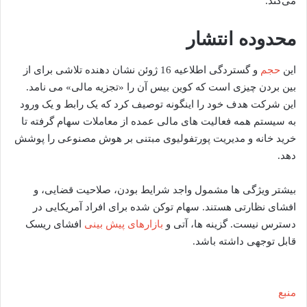
می‌کند.
محدوده انتشار
این
حجم
و گستردگی اطلاعیه 16 ژوئن نشان دهنده تلاشی برای از
بین بردن چیزی است که کوین بیس آن را «تجزیه مالی» می نامد.
این شرکت هدف خود را اینگونه توصیف کرد که یک رابط و یک ورود
به سیستم همه فعالیت های مالی عمده از معاملات سهام گرفته تا
خرید خانه و مدیریت پورتفولیوی مبتنی بر هوش مصنوعی را پوشش
دهد.
بیشتر ویژگی ها مشمول واجد شرایط بودن، صلاحیت قضایی، و
افشای نظارتی هستند. سهام توکن شده برای افراد آمریکایی در
دسترس نیست. گزینه ها، آتی و
بازارهای پیش بینی
افشای ریسک
قابل توجهی داشته باشد.
منبع