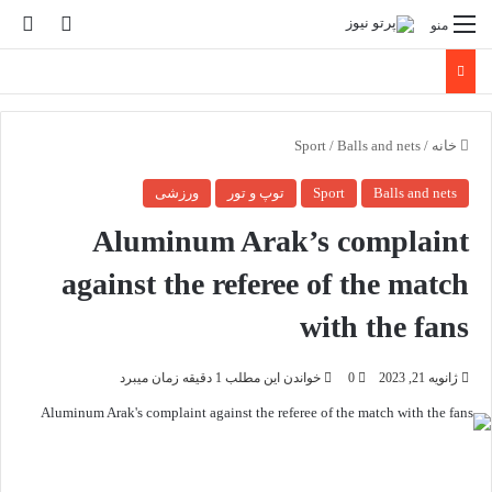
تغییر پو
جس
منو
خانه
/
Balls and nets
/
Sport
Balls and nets
Sport
توپ و تور
ورزشی
Aluminum Arak’s complaint
against the referee of the match
with the fans
ژانویه 21, 2023
0
خواندن این مطلب 1 دقیقه زمان میبرد