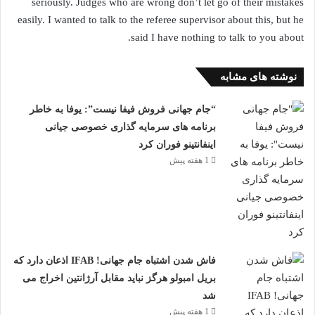
seriously. Judges who are wrong don’t let go of their mistakes
easily. I wanted to talk to the referee supervisor about this, but he
said I have nothing to talk to you about.
نوشته های مشابه
“جام جهانی فروش فیفا نیست”: یوفا به خاطر
برنامه های سرمایه گذاری خصوصی جیانی
اینفانتینو فوران کرد
1 هفته پیش
فاش شدن اشتباه جام جهانی! IFAB اذعان دارد که
بریل امبولو هرگز نباید مقابل آرژانتین اخراج می
شد
1 هفته پیش