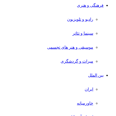
فرهنگی و هنری
رادیو و تلویزیون
سینما و تئاتر
موسیقی و هنر های تجسمی
میراث و گردشگری
بین الملل
ایران
خاورمیانه