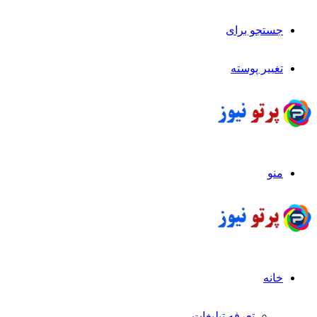
جستجو برای
تغییر پوسته
منو
خانه
تعرفه تبلیغات