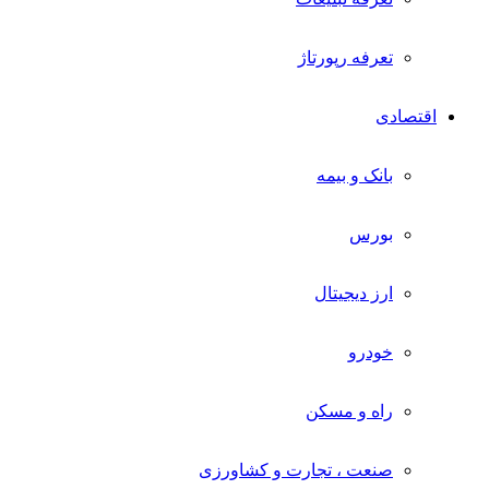
تعرفه رپورتاژ
اقتصادی
بانک و بیمه
بورس
ارز دیجیتال
خودرو
راه و مسکن
صنعت ، تجارت و کشاورزی