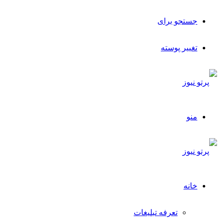
جستجو برای
تغییر پوسته
منو
خانه
تعرفه تبلیغات