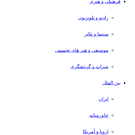
فرهنگی و هنری
رادیو و تلویزیون
سینما و تئاتر
موسیقی و هنر های تجسمی
میراث و گردشگری
بین الملل
ایران
خاورمیانه
اروپا و آمریکا