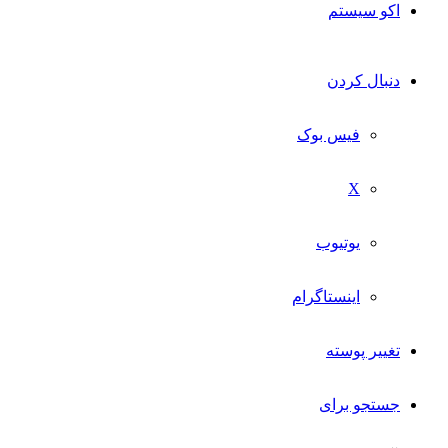
اکو سیستم
دنبال کردن
فیس بوک
X
یوتیوب
اینستاگرام
تغییر پوسته
جستجو برای