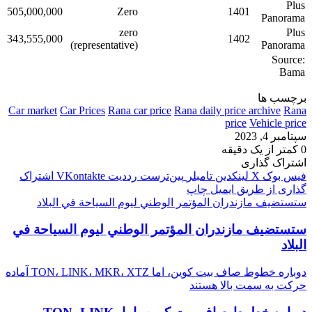
Plus
505,000,000
Zero
1401
Panorama
zero
Plus
343,555,000
1402
(representative)
Panorama
Source:
Bama
برچسب ها
Car market
Car Prices
Rana car price
Rana daily price archive
Rana
price
Vehicle price
سپتامبر 4, 2023
0
کمتر از یک دقیقه
اشتراک گذاری
فیس بوک
X
لینکدین
‫تامبلر
‫پین‌ترست
‫رددیت
‫VKontakte
اشتراک
گذاری از طریق ایمیل
چاپ
ستستضيف مازندران المؤتمر الوطني ليوم السياحة في البلاد
ستستضيف مازندران المؤتمر الوطني ليوم السياحة في
البلاد
دوباره خطوط صاف بیت کوین، اما TON، LINK، MKR، XTZ آماده
حرکت به سمت بالا هستند