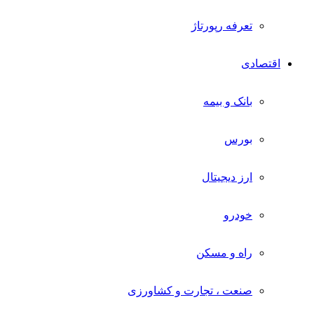
تعرفه رپورتاژ
اقتصادی
بانک و بیمه
بورس
ارز دیجیتال
خودرو
راه و مسکن
صنعت ، تجارت و کشاورزی