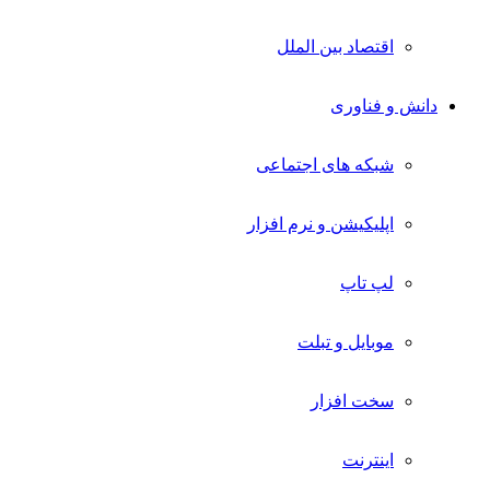
اقتصاد بین الملل
دانش و فناوری
شبکه های اجتماعی
اپلیکیشن و نرم افزار
لپ تاپ
موبایل و تبلت
سخت افزار
اینترنت