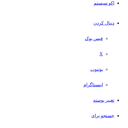
اکو سیستم
دنبال کردن
فیس بوک
X
یوتیوب
اینستاگرام
تغییر پوسته
جستجو برای