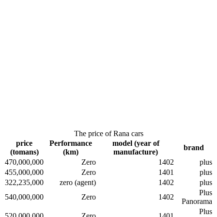
The price of Rana cars
price
Performance
model (year of
brand
(tomans)
(km)
manufacture)
470,000,000
Zero
1402
plus
455,000,000
Zero
1401
plus
322,235,000
zero (agent)
1402
plus
Plus
540,000,000
Zero
1402
Panorama
Plus
520,000,000
Zero
1401