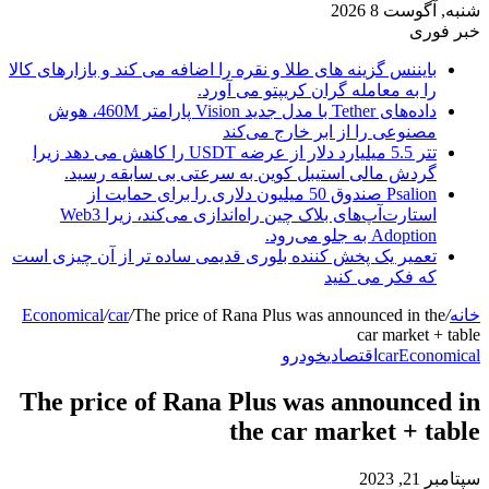
شنبه, آگوست 8 2026
خبر فوری
بایننس گزینه های طلا و نقره را اضافه می کند و بازارهای کالا
را به معامله گران کریپتو می آورد.
داده‌های Tether با مدل جدید Vision پارامتر 460M، هوش
مصنوعی را از ابر خارج می‌کند
تتر 5.5 میلیارد دلار از عرضه USDT را کاهش می دهد زیرا
گردش مالی استیبل کوین به سرعتی بی سابقه رسید.
Psalion صندوق 50 میلیون دلاری را برای حمایت از
استارت‌آپ‌های بلاک چین راه‌اندازی می‌کند، زیرا Web3
Adoption به جلو می‌رود.
تعمیر یک پخش کننده بلوری قدیمی ساده تر از آن چیزی است
که فکر می کنید
خانه
/
The price of Rana Plus was announced in the
/
car
/
Economical
car market + table
Economical
car
اقتصادی
خودرو
The price of Rana Plus was announced in
the car market + table
سپتامبر 21, 2023