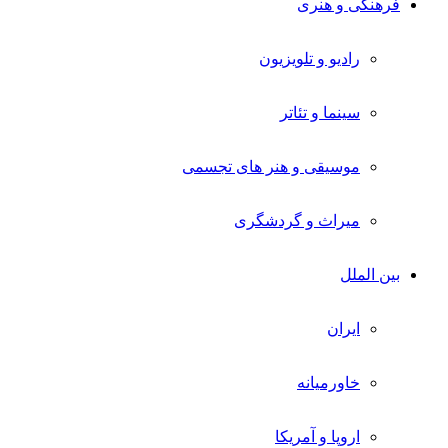
فرهنگی و هنری
رادیو و تلویزیون
سینما و تئاتر
موسیقی و هنر های تجسمی
میراث و گردشگری
بین الملل
ایران
خاورمیانه
اروپا و آمریکا