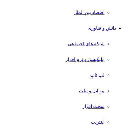
اقتصاد بین الملل
دانش و فناوری
شبکه های اجتماعی
اپلیکیشن و نرم افزار
لپ تاپ
موبایل و تبلت
سخت افزار
اینترنت