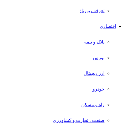
تعرفه رپورتاژ
اقتصادی
بانک و بیمه
بورس
ارز دیجیتال
خودرو
راه و مسکن
صنعت ، تجارت و کشاورزی