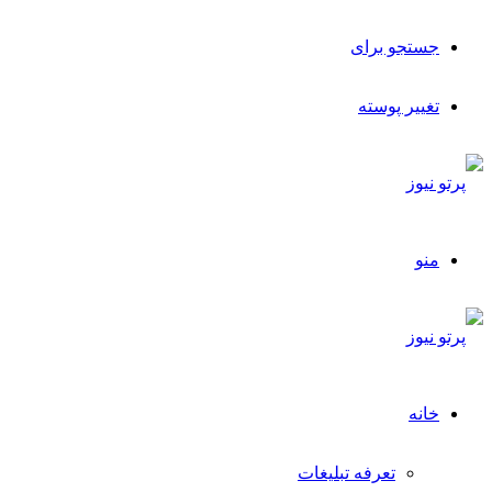
جستجو برای
تغییر پوسته
منو
خانه
تعرفه تبلیغات