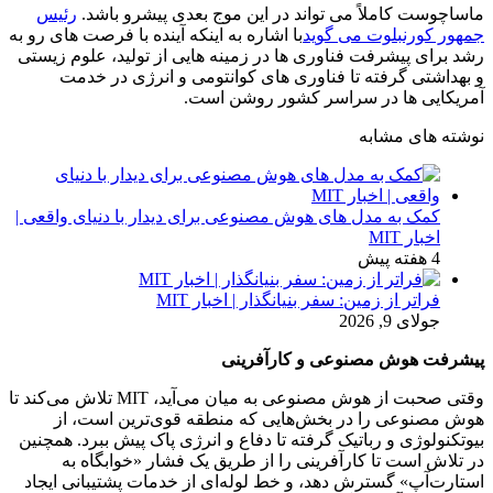
ماساچوست کاملاً می تواند در این موج بعدی پیشرو باشد.
رئیس
جمهور کورنبلوت می گوید
با اشاره به اینکه آینده با فرصت های رو به
رشد برای پیشرفت فناوری ها در زمینه هایی از تولید، علوم زیستی
و بهداشتی گرفته تا فناوری های کوانتومی و انرژی در خدمت
آمریکایی ها در سراسر کشور روشن است.
نوشته های مشابه
کمک به مدل های هوش مصنوعی برای دیدار با دنیای واقعی |
اخبار MIT
4 هفته پیش
فراتر از زمین: سفر بنیانگذار | اخبار MIT
جولای 9, 2026
پیشرفت هوش مصنوعی و کارآفرینی
وقتی صحبت از هوش مصنوعی به میان می‌آید، MIT تلاش می‌کند تا
هوش مصنوعی را در بخش‌هایی که منطقه قوی‌ترین است، از
بیوتکنولوژی و رباتیک گرفته تا دفاع و انرژی پاک پیش ببرد. همچنین
در تلاش است تا کارآفرینی را از طریق یک فشار «خوابگاه به
استارت‌آپ» گسترش دهد، و خط لوله‌ای از خدمات پشتیبانی ایجاد