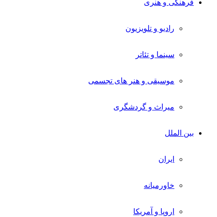
فرهنگی و هنری
رادیو و تلویزیون
سینما و تئاتر
موسیقی و هنر های تجسمی
میراث و گردشگری
بین الملل
ایران
خاورمیانه
اروپا و آمریکا