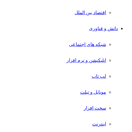
اقتصاد بین الملل
دانش و فناوری
شبکه های اجتماعی
اپلیکیشن و نرم افزار
لپ تاپ
موبایل و تبلت
سخت افزار
اینترنت