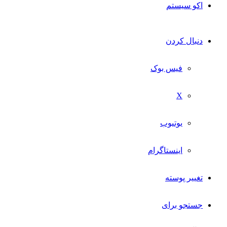
اکو سیستم
دنبال کردن
فیس بوک
X
یوتیوب
اینستاگرام
تغییر پوسته
جستجو برای