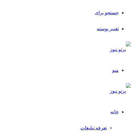
جستجو برای
تغییر پوسته
منو
خانه
تعرفه تبلیغات