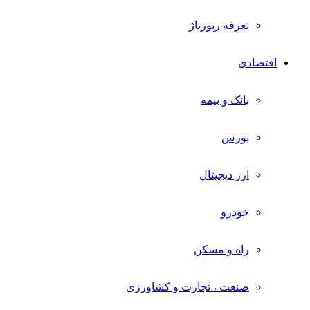
تعرفه رپورتاژ
اقتصادی
بانک و بیمه
بورس
ارز دیجیتال
خودرو
راه و مسکن
صنعت ، تجارت و کشاورزی