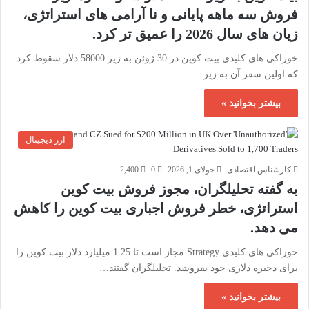
فروش سه ماهه پایانی و نا آرامی های استراتژی،
زیان های سال 2026 را عمیق تر کرد.
خوراکی های کلیدی بیت کوین در 30 ژوئن به زیر 58000 دلار سقوط کرد
که اولین سفر آن به زیر…
بیشتر بخوانید »
ارز دیجیتال
کارشناس اقتصادی
جولای 1, 2026
0
2,400
به گفته تحلیلگران، مجوز فروش بیت کوین
استراتژی، خطر فروش اجباری بیت کوین را کاهش
می دهد.
خوراکی های کلیدی Strategy مجاز است تا 1.25 میلیارد دلار بیت کوین را
برای ذخیره دلاری خود بفروشد. تحلیلگران گفتند…
بیشتر بخوانید »