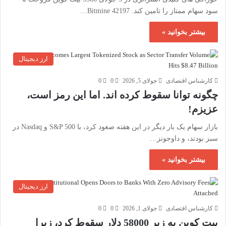
سود سهام ممتاز را تامین کند. Bitmine 42197…
بیشتر بخوانید »
ارز دیجیتال
کارشناس اقتصادی
جولای 5, 2026
0
0
چگونه توانا سقوط کرده اند. اما این رمز است،
عزیزم!
بازار سهام یک بار دیگر در این هفته صعود کرد، با S&P 500 و Nasdaq در
سبز بودند، و داوجونز…
بیشتر بخوانید »
ارز دیجیتال
کارشناس اقتصادی
جولای 1, 2026
0
0
بیت کوین به زیر 58000 دلار سقوط کرد، زیرا