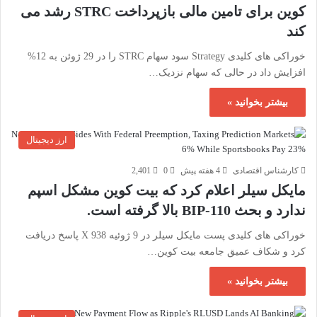
کوین برای تامین مالی بازپرداخت STRC رشد می
کند
خوراکی های کلیدی Strategy سود سهام STRC را در 29 ژوئن به 12%
افزایش داد در حالی که سهام نزدیک…
بیشتر بخوانید »
ارز دیجیتال
کارشناس اقتصادی
4 هفته پیش
0
2,401
مایکل سیلر اعلام کرد که بیت کوین مشکل اسپم
ندارد و بحث BIP-110 بالا گرفته است.
خوراکی های کلیدی پست مایکل سیلر در 9 ژوئیه X 938 پاسخ دریافت
کرد و شکاف عمیق جامعه بیت کوین…
بیشتر بخوانید »