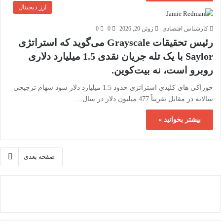
ارز دیجیتال
کارشناس اقتصادی
ژوئن 20, 2026
0
0
رئیس تحقیقات Grayscale می‌گوید که استراتژی
Saylor با یک تله جریان نقدی 1.5 میلیارد دلاری
روبرو است، نه بیت‌کوین.
خوراکی های کلیدی استراتژی حدود 1.5 میلیارد دلار سود سهام ترجیحی
سالانه در مقابل تقریباً 477 میلیون دلار در سال…
بیشتر بخوانید »
صفحه بعدی