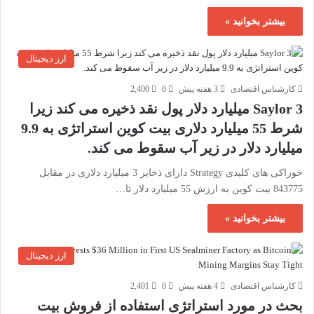
بیشتر بخوانید »
ارز دیجیتال
کارشناس اقتصادی
3 هفته پیش
0
2,400
Saylor 3 میلیارد دلار پول نقد ذخیره می کند زیرا
شرط 55 میلیارد دلاری بیت کوین استراتژی به 9.9
میلیارد دلار در زیر آب سقوط می کند.
خوراکی های کلیدی Strategy دارای ذخایر 3 میلیارد دلاری در مقابل
843775 بیت کوین به ارزش 55 میلیارد دلار تا…
بیشتر بخوانید »
ارز دیجیتال
کارشناس اقتصادی
4 هفته پیش
0
2,401
بحث در مورد استراتژی استفاده از فروش بیت