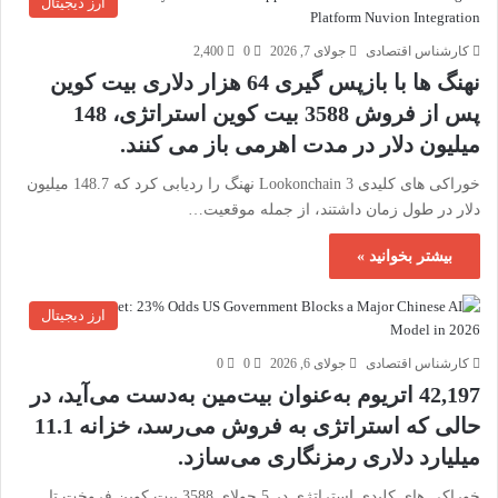
ارز دیجیتال
کارشناس اقتصادی
جولای 7, 2026
0
2,400
نهنگ ها با بازپس گیری 64 هزار دلاری بیت کوین
پس از فروش 3588 بیت کوین استراتژی، 148
میلیون دلار در مدت اهرمی باز می کنند.
خوراکی های کلیدی Lookonchain 3 نهنگ را ردیابی کرد که 148.7 میلیون
دلار در طول زمان داشتند، از جمله موقعیت…
بیشتر بخوانید »
ارز دیجیتال
کارشناس اقتصادی
جولای 6, 2026
0
0
42,197 اتریوم به‌عنوان بیت‌مین به‌دست می‌آید، در
حالی که استراتژی به فروش می‌رسد، خزانه 11.1
میلیارد دلاری رمزنگاری می‌سازد.
خوراکی های کلیدی استراتژی در 5 جولای 3588 بیت کوین فروخت تا