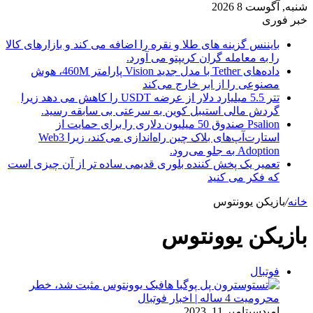
شنبه, آگوست 8 2026
خبر فوری
بایننس گزینه های طلا و نقره را اضافه می کند و بازارهای کالا
را به معامله گران کریپتو می آورد.
داده‌های Tether با مدل جدید Vision پارامتر 460M، هوش
مصنوعی را از ابر خارج می‌کند
تتر 5.5 میلیارد دلار از عرضه USDT را کاهش می دهد زیرا
گردش مالی استیبل کوین به سرعتی بی سابقه رسید.
Psalion صندوق 50 میلیون دلاری را برای حمایت از
استارت‌آپ‌های بلاک چین راه‌اندازی می‌کند، زیرا Web3
Adoption به جلو می‌رود.
تعمیر یک پخش کننده بلوری قدیمی ساده تر از آن چیزی است
که فکر می کنید
خانه
/
بازیکن یوونتوس
بازیکن یوونتوس
فوتبال
امید
سپتامبر 11, 2023