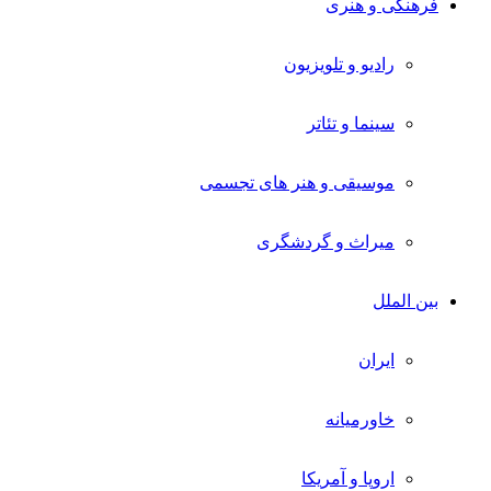
فرهنگی و هنری
رادیو و تلویزیون
سینما و تئاتر
موسیقی و هنر های تجسمی
میراث و گردشگری
بین الملل
ایران
خاورمیانه
اروپا و آمریکا