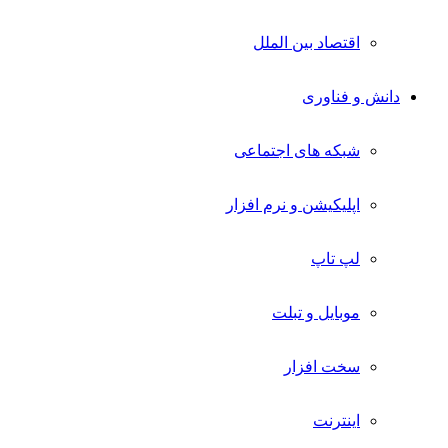
اقتصاد بین الملل
دانش و فناوری
شبکه های اجتماعی
اپلیکیشن و نرم افزار
لپ تاپ
موبایل و تبلت
سخت افزار
اینترنت