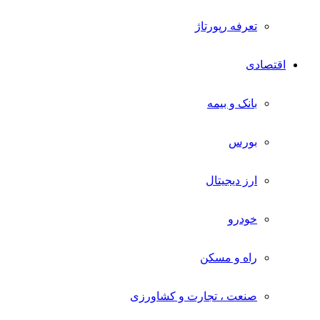
تعرفه رپورتاژ
اقتصادی
بانک و بیمه
بورس
ارز دیجیتال
خودرو
راه و مسکن
صنعت ، تجارت و کشاورزی