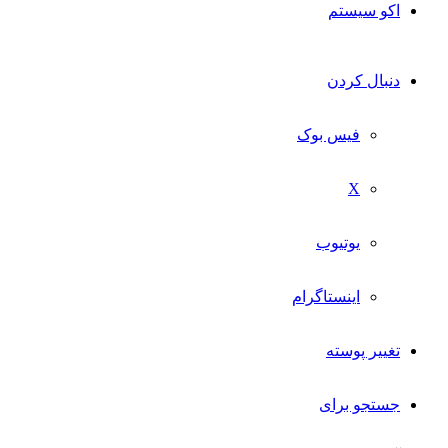
اکو سیستم
دنبال کردن
فیس بوک
X
یوتیوب
اینستاگرام
تغییر پوسته
جستجو برای