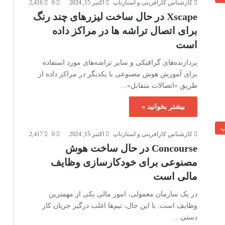
کارشناس کارافرینی و استارتاپ
اکتبر 15, 2024
0
2,416
Xscape در حال ساخت لیزرهای چند رنگ
برای اتصال تراشه ها در مراکز داده
است
پردازنده‌های گرافیکی و سایر تراشه‌های مورد استفاده
برای آموزش هوش مصنوعی با یکدیگر در مراکز داده از
طریق «اتصالات متقابل»…
بیشتر بخوانید »
پ
کارشناس کارافرینی و استارتاپ
اکتبر 15, 2024
0
2,417
Concourse در حال ساخت هوش
مصنوعی برای خودکارسازی وظایف
مالی است
در یک سازمان معمولی، امور مالی یکی از مهمترین
وظایف است. با این حال، تیم‌ها اغلب درگیر جریان کار
دستی…