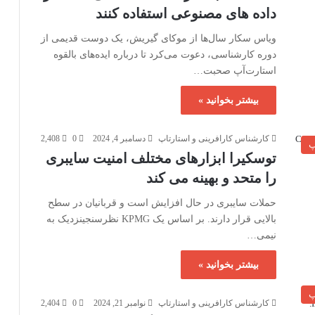
داده های مصنوعی استفاده کنند
ویاس سکار سال‌ها از موکای گیریش، یک دوست قدیمی از
دوره کارشناسی، دعوت می‌کرد تا درباره ایده‌های بالقوه
استارت‌آپ صحبت…
بیشتر بخوانید »
کارشناس کارافرینی و استارتاپ
دسامبر 4, 2024
0
2,408
پ
توسکیرا ابزارهای مختلف امنیت سایبری
را متحد و بهینه می کند
حملات سایبری در حال افزایش است و قربانیان در سطح
بالایی قرار دارند. بر اساس یک KPMG نظرسنجینزدیک به
نیمی…
بیشتر بخوانید »
پ
کارشناس کارافرینی و استارتاپ
نوامبر 21, 2024
0
2,404