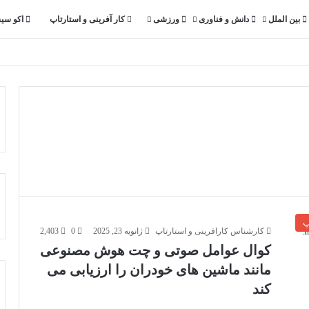
بین الملل
دانش و فناوری
ورزشی
کار آفرینی و استارتاپ
اکو سی
پ
کارشناس کارافرینی و استارتاپ
ژانویه 23, 2025
0
2,403
کوال عوامل صوتی و چت هوش مصنوعی
مانند ماشین های خودران را ارزیابی می
کند