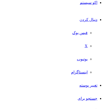
اکو سیستم
دنبال کردن
فیس بوک
X
یوتیوب
اینستاگرام
تغییر پوسته
جستجو برای