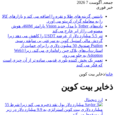
جمعه, آگوست 7 2026
خبر فوری
بایننس گزینه های طلا و نقره را اضافه می کند و بازارهای کالا
را به معامله گران کریپتو می آورد.
داده‌های Tether با مدل جدید Vision پارامتر 460M، هوش
مصنوعی را از ابر خارج می‌کند
تتر 5.5 میلیارد دلار از عرضه USDT را کاهش می دهد زیرا
گردش مالی استیبل کوین به سرعتی بی سابقه رسید.
Psalion صندوق 50 میلیون دلاری را برای حمایت از
استارت‌آپ‌های بلاک چین راه‌اندازی می‌کند، زیرا Web3
Adoption به جلو می‌رود.
تعمیر یک پخش کننده بلوری قدیمی ساده تر از آن چیزی است
که فکر می کنید
خانه
/
ذخایر بیت کوین
ذخایر بیت کوین
ارز دیجیتال