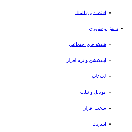
اقتصاد بین الملل
دانش و فناوری
شبکه های اجتماعی
اپلیکیشن و نرم افزار
لپ تاپ
موبایل و تبلت
سخت افزار
اینترنت