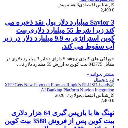
کارشناس اقتصادی
3 هفته پیش
2,400
0
Saylor 3 میلیارد دلار پول نقد ذخیره می
کند زیرا شرط 55 میلیارد دلاری بیت
کوین استراتژی به 9.9 میلیارد دلار در زیر
آب سقوط می کند.
خوراکی های کلیدی Strategy دارای ذخایر 3 میلیارد دلاری در
مقابل 843775 بیت کوین به ارزش 55 میلیارد دلار تا…
بیشتر بخوانید »
ارز دیجیتال
کارشناس اقتصادی
جولای 7, 2026
2,400
0
نهنگ ها با بازپس گیری 64 هزار دلاری
بیت کوین پس از فروش 3588 بیت کوین