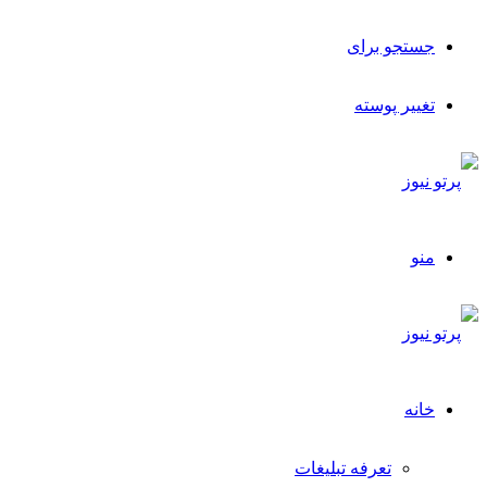
جستجو برای
تغییر پوسته
منو
خانه
تعرفه تبلیغات