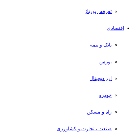
تعرفه رپورتاژ
اقتصادی
بانک و بیمه
بورس
ارز دیجیتال
خودرو
راه و مسکن
صنعت ، تجارت و کشاورزی