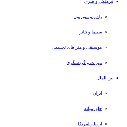
فرهنگی و هنری
رادیو و تلویزیون
سینما و تئاتر
موسیقی و هنر های تجسمی
میراث و گردشگری
بین الملل
ایران
خاورمیانه
اروپا و آمریکا