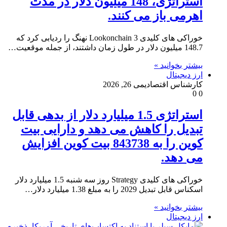
استراتژی، 148 میلیون دلار در مدت
اهرمی باز می کنند.
خوراکی های کلیدی Lookonchain 3 نهنگ را ردیابی کرد که
148.7 میلیون دلار در طول زمان داشتند، از جمله موقعیت…
بیشتر بخوانید »
ارز دیجیتال
کارشناس اقتصادی
می 26, 2026
0
0
استراتژی 1.5 میلیارد دلار از بدهی قابل
تبدیل را کاهش می دهد و دارایی بیت
کوین را به 843738 بیت کوین افزایش
می دهد.
خوراکی های کلیدی Strategy روز سه شنبه 1.5 میلیارد دلار
اسکناس قابل تبدیل 2029 را به مبلغ 1.38 میلیارد دلار…
بیشتر بخوانید »
ارز دیجیتال