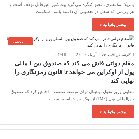
پاتریک مک‌هنری، عضو کنگره می‌گوید بیت‌کوین غیرقابل توقف است و
هر رژیمی که سعی در تعطیلی آن داشته باشد، شکست…
بیشتر بخوانید »
ارز دیجیتال
کارشناس اقتصادی
آوریل 6, 2024
0
2,424
مقام دولتی فاش می کند که صندوق بین المللی
پول از اوکراین می خواهد تا قانون رمزنگاری را
نهایی کند
معاون وزیر تحول دیجیتال برای توسعه صنعت IT فاش کرد که صندوق
بین‌المللی پول (IMF) از اوکراین خواسته است تا…
بیشتر بخوانید »