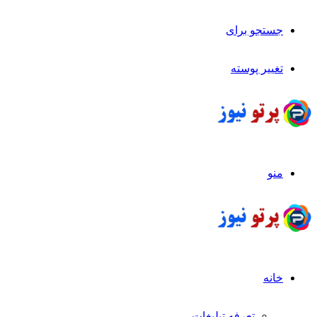
جستجو برای
تغییر پوسته
منو
خانه
تعرفه تبلیغات