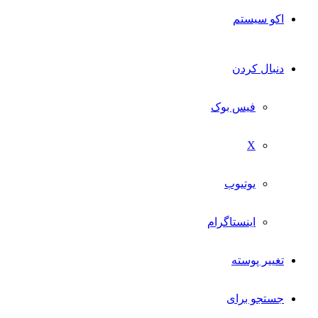
اکو سیستم
دنبال کردن
فیس بوک
X
یوتیوب
اینستاگرام
تغییر پوسته
جستجو برای