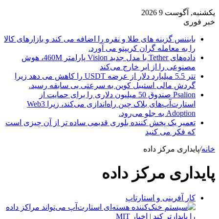
یکشنبه, آگوست 9 2026
خبر فوری
بایننس گزینه های طلا و نقره را اضافه می کند و بازارهای کالا
را به معامله گران کریپتو می آورد.
داده‌های Tether با مدل جدید Vision پارامتر 460M، هوش
مصنوعی را از ابر خارج می‌کند
تتر 5.5 میلیارد دلار از عرضه USDT را کاهش می دهد زیرا
گردش مالی استیبل کوین به سرعتی بی سابقه رسید.
Psalion صندوق 50 میلیون دلاری را برای حمایت از
استارت‌آپ‌های بلاک چین راه‌اندازی می‌کند، زیرا Web3
Adoption به جلو می‌رود.
تعمیر یک پخش کننده بلوری قدیمی ساده تر از آن چیزی است
که فکر می کنید
خانه
/
پایداری مرکز داده
پایداری مرکز داده
کار آفرینی و استارتاپ