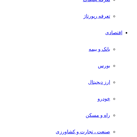
تعرفه رپورتاژ
اقتصادی
بانک و بیمه
بورس
ارز دیجیتال
خودرو
راه و مسکن
صنعت ، تجارت و کشاورزی