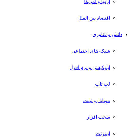
اروپا و آمریکا
اقتصاد بین الملل
دانش و فناوری
شبکه های اجتماعی
اپلیکیشن و نرم افزار
لپ تاپ
موبایل و تبلت
سخت افزار
اینترنت