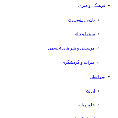
فرهنگی و هنری
رادیو و تلویزیون
سینما و تئاتر
موسیقی و هنر های تجسمی
میراث و گردشگری
بین الملل
ایران
خاورمیانه