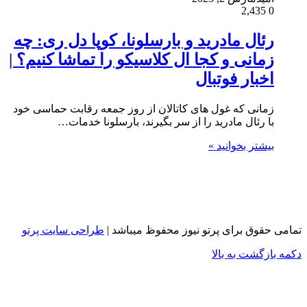
2,435
0
رئال مادرید و بارسلونا، کوپا دل ری: چه
زمانی و کجا ال کلاسیکو را تماشا کنیم؟ |
اخبار فوتبال
زمانی که غول های کاتالان از روز جمعه رقابت حماسی خود
با رئال مادرید را از سر بگیرند، بارسلونا خدمات…
بیشتر بخوانید »
تمامی حقوق برای پرتو نیوز محفوظ میباشد |
طراحی سایت پرتو
دکمه بازگشت به بالا