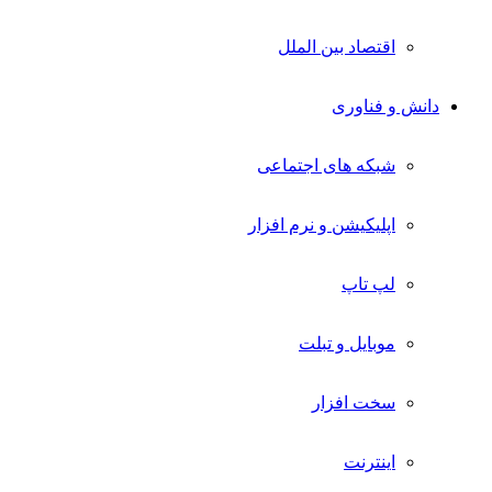
اقتصاد بین الملل
دانش و فناوری
شبکه های اجتماعی
اپلیکیشن و نرم افزار
لپ تاپ
موبایل و تبلت
سخت افزار
اینترنت