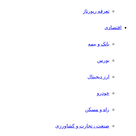
تعرفه رپورتاژ
اقتصادی
بانک و بیمه
بورس
ارز دیجیتال
خودرو
راه و مسکن
صنعت ، تجارت و کشاورزی