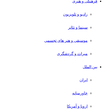
فرهنگی و هنری
رادیو و تلویزیون
سینما و تئاتر
موسیقی و هنر های تجسمی
میراث و گردشگری
بین الملل
ایران
خاورمیانه
اروپا و آمریکا