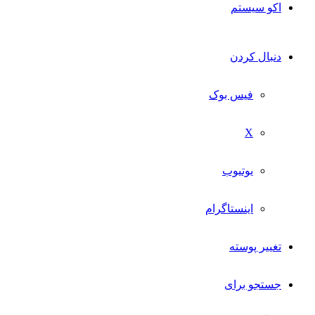
اکو سیستم
دنبال کردن
فیس بوک
X
یوتیوب
اینستاگرام
تغییر پوسته
جستجو برای