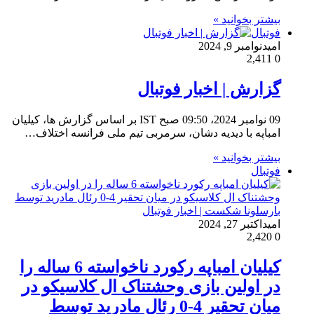
بیشتر بخوانید »
فوتبال
امید
نوامبر 9, 2024
2,411
0
گزارش | اخبار فوتبال
09 نوامبر 2024، 09:50 صبح IST بر اساس گزارش ها، کیلیان
امباپه با دیدیه دشان، سرمربی تیم ملی فرانسه اختلاف…
بیشتر بخوانید »
فوتبال
امید
اکتبر 27, 2024
2,420
0
کیلیان امباپه رکورد ناخواسته 6 ساله را
در اولین بازی وحشتناک ال کلاسیکو در
میان تحقیر 4-0 رئال مادرید توسط