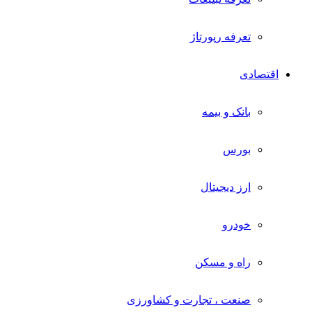
تعرفه رپورتاژ
اقتصادی
بانک و بیمه
بورس
ارز دیجیتال
خودرو
راه و مسکن
صنعت ، تجارت و کشاورزی