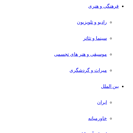
فرهنگی و هنری
رادیو و تلویزیون
سینما و تئاتر
موسیقی و هنر های تجسمی
میراث و گردشگری
بین الملل
ایران
خاورمیانه