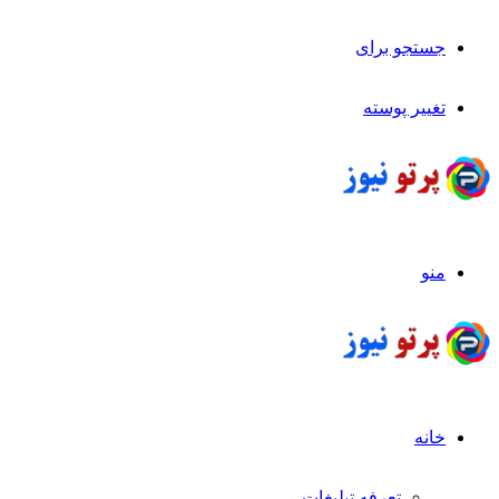
جستجو برای
تغییر پوسته
منو
خانه
تعرفه تبلیغات