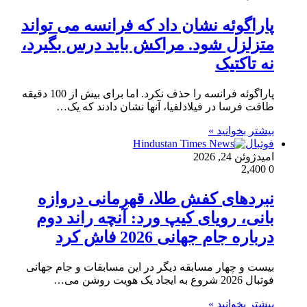
پاراگوئه نشان داد که فرانسه می تواند
متزلزل شود. مراکش باید درس بگیرد،
نه تاکتیک
پاراگوئه فرانسه را حذف نکرد. اما برای بیش از 100 دقیقه
طاقت فرسا در فیلادلفیا، آنها نشان دادند که یک…
بیشتر بخوانید »
فوتبال
امید
ژوئن 24, 2026
2,400
0
نبردهای کفش طلا، قهرمانی دروازه
بانی، رویای کیپ ورد: آنچه راند دوم
درباره جام جهانی 2026 فاش کرد
بیست و چهار مسابقه دیگر در این مسابقات و جام جهانی
فوتبال 2026 شروع به ایجاد یک هویت روشن می…
بیشتر بخوانید »