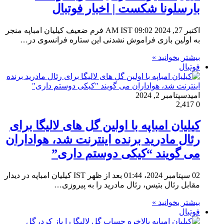
بارسلونا شکست | اخبار فوتبال
اکتبر 27, 2024 09:02 AM IST فرم ضعیف کیلیان امباپه منجر
به اولین بازی فراموش نشدنی این ستاره فرانسوی در…
بیشتر بخوانید »
فوتبال
امید
سپتامبر 2, 2024
2,417
0
کیلیان امباپه با اولین گل های لالیگا برای
رئال مادرید برنده اینترنت شد، هواداران
می گویند “کیکی دوستم داری”
02 سپتامبر 2024، 01:44 بعد از ظهر IST کیلیان امباپه در دیدار
مقابل رئال بتیس، رئال مادرید را به پیروزی…
بیشتر بخوانید »
فوتبال