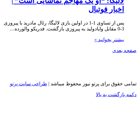
لالیگا: “او یک مهاجم تماشایی است” |
اخبار فوتبال
پس از تساوی 1-1 در اولین بازی لالیگا، رئال مادرید با پیروزی
3-0 مقابل وایادولید به پیروزی بازگشت. فدریکو والورده…
بیشتر بخوانید »
صفحه بعدی
تمامی حقوق برای پرتو نیوز محفوظ میباشد |
طراحی سایت پرتو
دکمه بازگشت به بالا