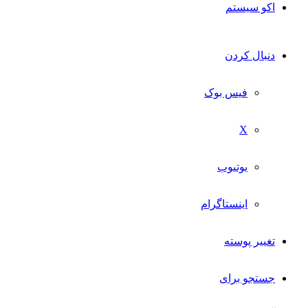
اکو سیستم
دنبال کردن
فیس بوک
X
یوتیوب
اینستاگرام
تغییر پوسته
جستجو برای