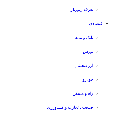
تعرفه رپورتاژ
اقتصادی
بانک و بیمه
بورس
ارز دیجیتال
خودرو
راه و مسکن
صنعت ، تجارت و کشاورزی