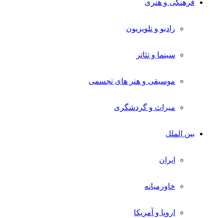
فرهنگی و هنری
رادیو و تلویزیون
سینما و تئاتر
موسیقی و هنر های تجسمی
میراث و گردشگری
بین الملل
ایران
خاورمیانه
اروپا و آمریکا