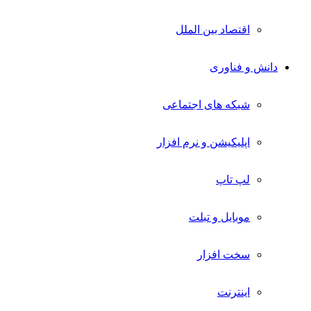
اقتصاد بین الملل
دانش و فناوری
شبکه های اجتماعی
اپلیکیشن و نرم افزار
لپ تاپ
موبایل و تبلت
سخت افزار
اینترنت