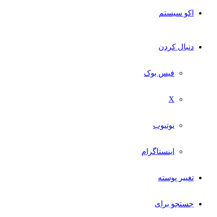
اکو سیستم
دنبال کردن
فیس بوک
X
یوتیوب
اینستاگرام
تغییر پوسته
جستجو برای