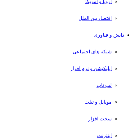
اروپا و آمریکا
اقتصاد بین الملل
دانش و فناوری
شبکه های اجتماعی
اپلیکیشن و نرم افزار
لپ تاپ
موبایل و تبلت
سخت افزار
اینترنت