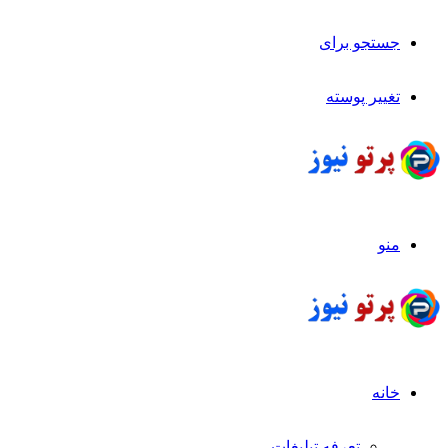
جستجو برای
تغییر پوسته
منو
خانه
تعرفه تبلیغات