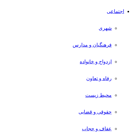
اجتماعی
شهری
فرهنگیان و مدارس
ازدواج و خانواده
رفاه و تعاون
محیط زیست
حقوقی و قضایی
عفاف و حجاب