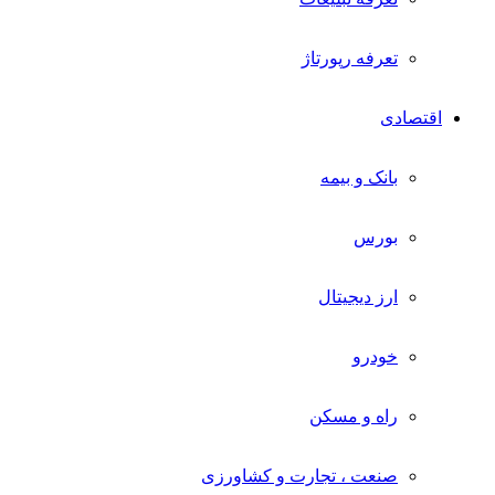
تعرفه رپورتاژ
اقتصادی
بانک و بیمه
بورس
ارز دیجیتال
خودرو
راه و مسکن
صنعت ، تجارت و کشاورزی