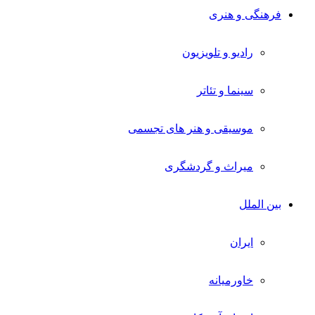
فرهنگی و هنری
رادیو و تلویزیون
سینما و تئاتر
موسیقی و هنر های تجسمی
میراث و گردشگری
بین الملل
ایران
خاورمیانه