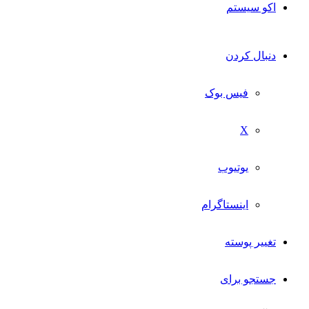
اکو سیستم
دنبال کردن
فیس بوک
X
یوتیوب
اینستاگرام
تغییر پوسته
جستجو برای