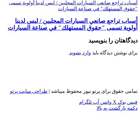
أسباب تراجع صانعي السيارات المحليين / ليس لدينا أولوية تسمى
"حقوق المستهلك" في صناعة السيارات
أسباب تراجع صانعي السيارات المحليين / ليس لدينا
أولوية تسمى "حقوق المستهلك" في صناعة السيارات
دیدگاهتان را بنویسید
برای نوشتن دیدگاه باید
وارد بشوید
.
تمامی حقوق برای پرتو نیوز محفوظ میباشد |
طراحی سایت پرتو
فیس بوک
X
واتس آپ
تلگرام
دکمه بازگشت به بالا