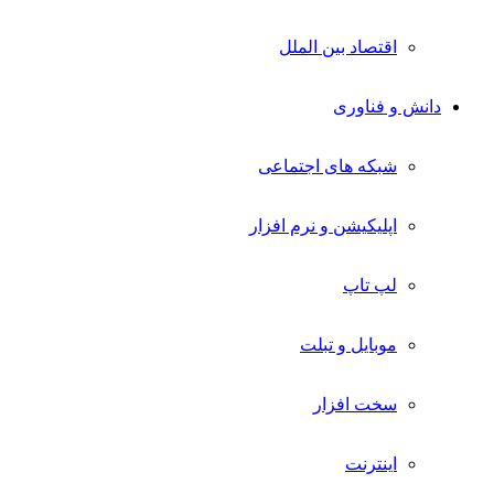
اقتصاد بین الملل
دانش و فناوری
شبکه های اجتماعی
اپلیکیشن و نرم افزار
لپ تاپ
موبایل و تبلت
سخت افزار
اینترنت