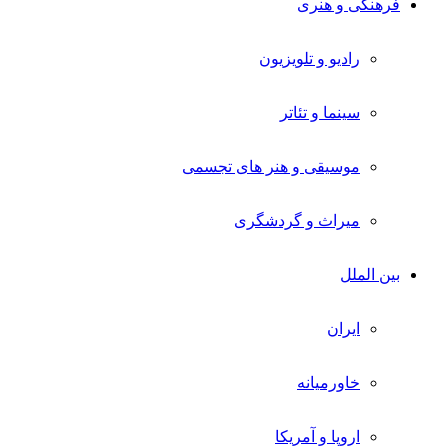
فرهنگی و هنری
رادیو و تلویزیون
سینما و تئاتر
موسیقی و هنر های تجسمی
میراث و گردشگری
بین الملل
ایران
خاورمیانه
اروپا و آمریکا