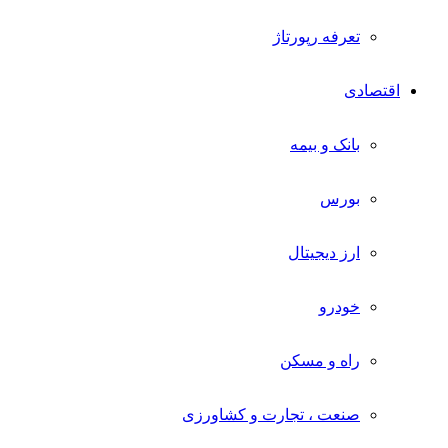
تعرفه رپورتاژ
اقتصادی
بانک و بیمه
بورس
ارز دیجیتال
خودرو
راه و مسکن
صنعت ، تجارت و کشاورزی