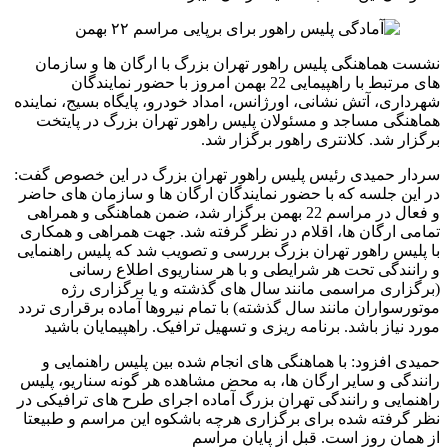
نشست هماهنگی پلیس راهور تهران بزرگ با ارگان ها و سازمان
های مرتبط با راهپیمایی 22 بهمن امروز با حضور نمایندگان
شهرداری، آتش نشانی، اورژانس، امداد خودرو، پایگاه بسیج، نماینده
هماهنگی مساجد و مسئولان پلیس راهور تهران بزرگ در پایتخت
برگزار شد. کلانتری راهور برگزار شد.
سردار حمیدی رئیس پلیس راهور تهران بزرگ در این خصوص گفت:
در این جلسه که با حضور نمایندگان ارگان ها و سازمان های حاضر
و فعال در مراسم 22 بهمن برگزار شد، ضمن هماهنگی و همراهی
تمامی ارگان ها، اقلام در نظر گرفته شد. جهت همراهی و همکاری
با پلیس راهور تهران بزرگ بررسی و تصویب شد که پلیس راهنمایی
و رانندگی تحت هر شرایطی و با هر سناریوی اطلاع رسانی
(برگزاری مراسمی مانند سال های گذشته و یا برگزاری رژه
موتورسواران مانند سال گذشته) با تمام نیروها آماده برقراری تردد
مورد نیاز باشد. برنامه ریزی و تسهیل ترافیک. راهپیمایان باشید
حمیدی افزود: با هماهنگی های انجام شده بین پلیس راهنمایی و
رانندگی و سایر ارگان ها، به محض مشاهده هر گونه سناریو، پلیس
راهنمایی و رانندگی تهران بزرگ آماده اجرای طرح های ترافیکی در
نظر گرفته شده برای برگزاری هرچه باشکوه این مراسم و طبیعتا
از همان روز است. قبل از پایان مراسم