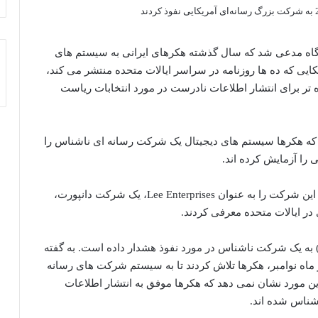
ع آگاه مدعی شد که سال گذشته هکرهای ایرانی به سیستم های
یکایی که ده ها روزنامه در سراسر ایالات متحده منتشر می کند،
 تر برای انتشار اطلاعات نادرست در مورد انتخابات ریاست
د که هکرها سیستم های دیجیتال یک شرکت رسانه ای ناشناس را
بر اساس گزارش وال استریت ژورنال، منابع روز جمعه این شرکت را به عنوان Lee Enterprises، یک شرکت دانپورت،
ی در ایالات متحده معرفی کردند.
) به یک شرکت ناشناس در مورد نفوذ هشدار داده است. به گفته
 ماه نوامبر، هکرها تلاش کردند تا به سیستم شرکت های رسانه
ین مورد نشان نمی دهد که هکرها موفق به انتشار اطلاعات
شناس شده اند.