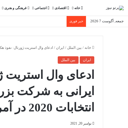
خانه
اقتصادی
اجتماعی
فرهنگی و هنری
جمعه, آگوست 7 2026
خبر فوری
خانه
/
بین الملل
/
ایران
/
ادعای وال‌ استریت‌ ژورنال: نفوذ هکر های
ایران
بین الملل
ادعای وال‌ استریت‌ 
ایرانی به شرکت بزرگ
انتخابات 2020 در آمریکا
نوامبر 20, 2021