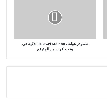
هواتف
Huawei
Mate
50
الذكية
في
وقت
أقرب
من
ستتوفر هواتف Huawei Mate 50 الذكية في
المتوقع
وقت أقرب من المتوقع