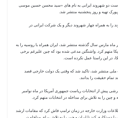
واست دو شهروند ایرانی به نام های «سید محسن حسین موسی
ورک تهیه و روز پنجشنبه منتشر شد.
ند را به همراه چهار شهروند دیگر و یک شرکت ایرانی در
 ماه مارس سال گذشته منتشر شد، ایران همراه با روسیه را به
یکا متهم کرد. واشنگتن مدعی شده بود که چین علیرغم برخی
ا، در این راستا عمل نکرده است.
ات ملی منتشر شد، تاکید شد که وقتی یک دولت خارجی قصد
د تمام حقیقت را بدانند.
رشی پیش از انتخابات ریاست جمهوری آمریکا در ماه نوامبر
 چین را به تلاش برای مداخله در انتخابات متهم کرد.
لاعات وزارت خارجه در زمان ترامپ فاش کرد که مقامات ارشد
را دستکاری کند تا ایران و چین را به تلاش برای مداخله در