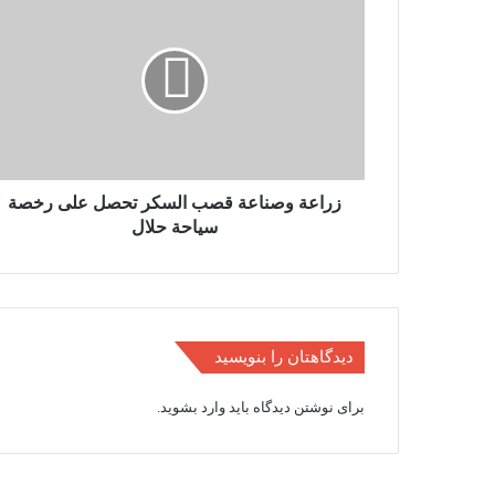
وصناعة
قصب
السكر
تحصل
على
رخصة
سياحة
حلال
زراعة وصناعة قصب السكر تحصل على رخصة
سياحة حلال
دیدگاهتان را بنویسید
برای نوشتن دیدگاه باید
وارد بشوید
.