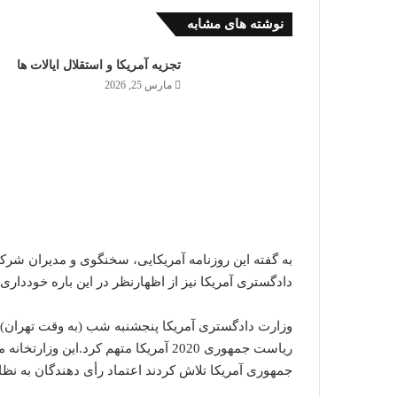
نوشته های مشابه
تجزیه آمریکا و استقلال ایالات ها
مارس 25, 2026
به گفته این روزنامه آمریکایی، سخنگوی و مدیران شرک
دادگستری آمریکا نیز از اظهارنظر در این باره خودداری 
وزارت دادگستری آمریکا پنجشنبه شب (به وقت تهران) دو 
ریاست جمهوری 2020 آمریکا متهم کرد.ای
جمهوری آمریکا تلاش کردند اعتماد رأی دهندگان به نظا