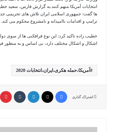
انتخابات آمریکا متهم کنند.به گزارش فارس، سعید خطی
ها گفت: جمهوری اسلامی ایران تلاش های تحریمی جدی
ترامپ و اقدامات ناامیدانه و نامشروع محکوم می کند. 
خطیب زاده تاکید کرد: این نوع فرافکنی ها از سوی دو
اشکال و اشکال مختلف دارد، بی اساس و به منظور فر
آمریکا،حمله هکری،ایران،انتخابات 2020
فیس بوک
X
لینکدین
‫تامبلر
‫
اشتراک گذاری
زراعة