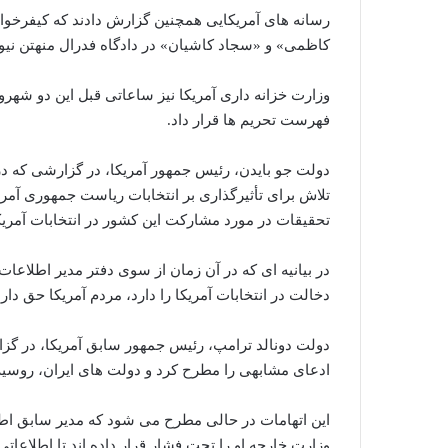
رسانه های آمریکایی همچنین گزارش دادند که کیفرخ
کاظمی» و «سجاد کاشیان» در دادگاه فدرال منهتن نیوی
وزارت خزانه داری آمریکا نیز ساعاتی قبل این دو شهرو
فهرست تحریم ها قرار داد.
دولت جو بایدن، رئیس جمهور آمریکا، در گزارشی که در
تلاش برای تأثیرگذاری بر انتخابات ریاست جمهوری آمر
تحقیقات در مورد مشارکت این کشور در انتخابات آمریک
در بیانیه ای که در آن زمان از سوی دفتر مدیر اطلاع
دخالت در انتخابات آمریکا را دارد، مردم آمریکا حق دارن
دولت دونالد ترامپ، رئیس جمهور سابق آمریکا، در گزا
ادعای مشابهی را مطرح کرد و دولت های ایران، روسیه و
این اتهامات در حالی مطرح می شود که مدیر سابق اط
وزارت خارجه او را تحت فشار قرار داده اند تا اطلاعاتی 