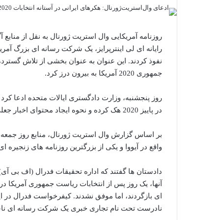
روزنامه آمریکایی وال استریت ژورنال به نقل از مناب
رایانه ای لی اینترپرایز، یک شرکت رسانه ای بزرگ آمر
نفوذ کردند. این عنوان به عنوان بخشی از تلاش گسترده
جمهوری 2020 آمریکا به بیرون درز کرد.
روز پنجشنبه، وزارت دادگستری ایالات متحده ادعا کر
در پاییز 2020 هک کرده و نحوه ایجاد محتوای اخبار جعلی را آزمایش کرده اند.
واقع در آیووا و یکی از بزرگترین روزنامه های زنجیره ا
دادستان ها گفتند که اداره تحقیقات فدرال (اف بی آی
آنها، یک روز پس از انتخابات ریاست جمهوری آمریکا در
ای بازگردند، اما موفق نشدند. کیفرخواست فدرال در ا
نادرست تحت نام تجاری خبری یک شرکت رسانه ای نا