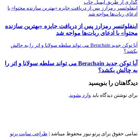
گذاری از طریق ایمیل
چاپ
اینفلوئنسر رمزارز پس از دریافت جایزه «بهترین سازنده محتوا» با
ادعای ربات‌ها مواجه شد
اینفلوئنسر رمزارز پس از دریافت جایزه «بهترین سازنده
محتوا» با ادعای ربات‌ها مواجه شد
آیا توکن جدید Berachain می تواند سلطه سولانا و اتر را به چالش
بکشد؟
آیا توکن جدید Berachain می تواند سلطه سولانا و اتر را
به چالش بکشد؟
دیدگاهتان را بنویسید
برای نوشتن دیدگاه باید
وارد بشوید
.
تمامی حقوق برای پرتو نیوز محفوظ میباشد |
طراحی سایت پرتو