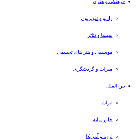
فرهنگی و هنری
رادیو و تلویزیون
سینما و تئاتر
موسیقی و هنر های تجسمی
میراث و گردشگری
بین الملل
ایران
خاورمیانه
اروپا و آمریکا