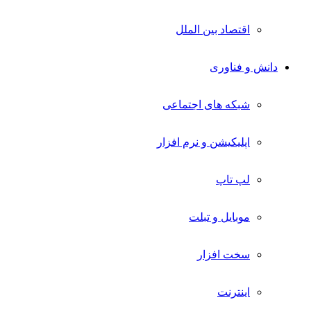
اقتصاد بین الملل
دانش و فناوری
شبکه های اجتماعی
اپلیکیشن و نرم افزار
لپ تاپ
موبایل و تبلت
سخت افزار
اینترنت