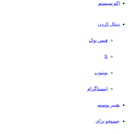
اکو سیستم
دنبال کردن
فیس بوک
X
یوتیوب
اینستاگرام
تغییر پوسته
جستجو برای