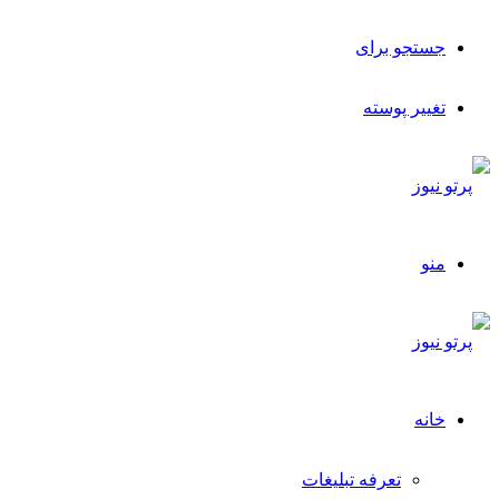
جستجو برای
تغییر پوسته
منو
خانه
تعرفه تبلیغات