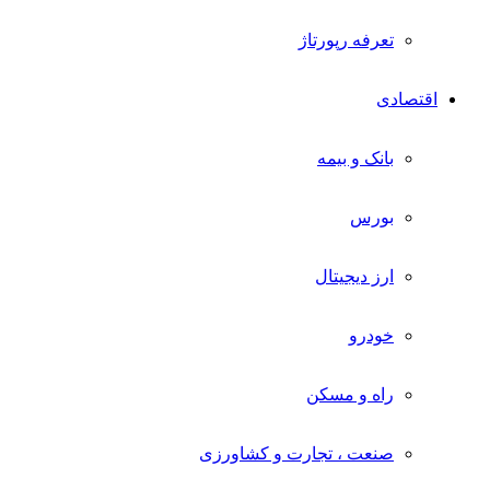
تعرفه رپورتاژ
اقتصادی
بانک و بیمه
بورس
ارز دیجیتال
خودرو
راه و مسکن
صنعت ، تجارت و کشاورزی