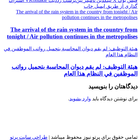
فیس بوک
X
لینکدین
‫تامبلر
‫پین‌ترست
‫رددیت
‫VKontakte
اشتراک
گذاری از طریق ایمیل
چاپ
The arrival of the rain system in the country from tonight / Air
pollution continues in the metropolises
The arrival of the rain system in the country from
tonight / Air pollution continues in the metropolises
هيئة التوظيف: لم يقم ديوان المحاسبة بتحميل رواتب الموظفين في
النظام هذا العام
هيئة التوظيف: لم يقم ديوان المحاسبة بتحميل رواتب
الموظفين في النظام هذا العام
دیدگاهتان را بنویسید
برای نوشتن دیدگاه باید
وارد بشوید
.
تمامی حقوق برای پرتو نیوز محفوظ میباشد |
طراحی سایت پرتو