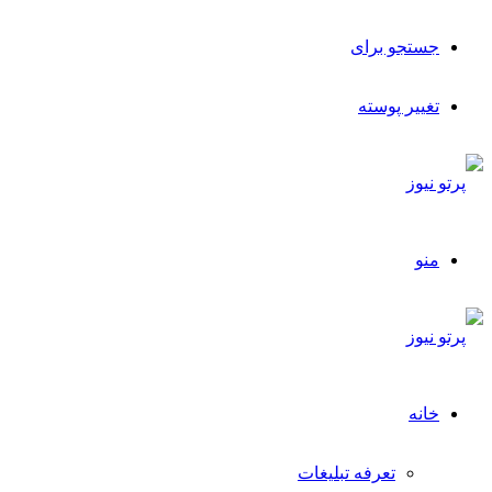
جستجو برای
تغییر پوسته
منو
خانه
تعرفه تبلیغات