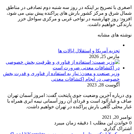
اصغری با تصریح بر اینکه در روز سه شنبه دوم تصادفی در مناطق
شمال شرق و مرکز کشور بارش های پراکنده پیش بینی می شود،
افزود: روز چهارشنبه در نواحی غربی و مرکزی سواحل خزر
بارندگی خواهیم داشت.
نوشته های مشابه
تجزیه آمریکا و استقلال ایالات ها
مارس 25, 2026
وزیر صنعت و معدن: نیاز به استفاده از فناوری و قدرت بخش
خصوصی در انجام اکتشافات معدنی
آگوست 28, 2023
وی درباره آخرین وضعیت جوی پایتخت گفت: امروز آسمان تهران
صاف و غبارآلود است و فردای آن روز آسمانی نیمه ابری همراه با
غبار محلی گاهی بارش پراکنده در تهران خواهیم داشت.
نوامبر 20, 2021
0
خواندن این مطلب 1 دقیقه زمان میبرد
اشتراک گذاری