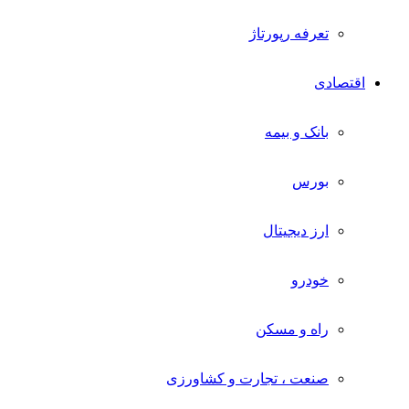
تعرفه رپورتاژ
اقتصادی
بانک و بیمه
بورس
ارز دیجیتال
خودرو
راه و مسکن
صنعت ، تجارت و کشاورزی