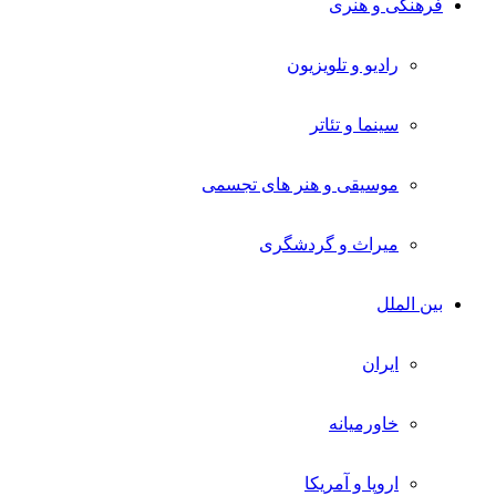
فرهنگی و هنری
رادیو و تلویزیون
سینما و تئاتر
موسیقی و هنر های تجسمی
میراث و گردشگری
بین الملل
ایران
خاورمیانه
اروپا و آمریکا