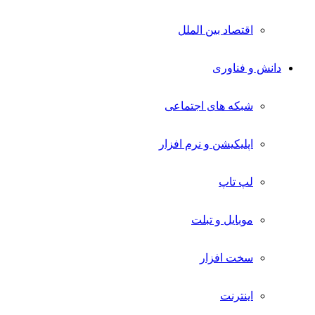
اقتصاد بین الملل
دانش و فناوری
شبکه های اجتماعی
اپلیکیشن و نرم افزار
لپ تاپ
موبایل و تبلت
سخت افزار
اینترنت