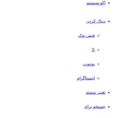
اکو سیستم
دنبال کردن
فیس بوک
X
یوتیوب
اینستاگرام
تغییر پوسته
جستجو برای