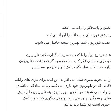
یشتر تجربه ای همهجانبه را ایجاد می کند.
ت نصب تلویزیون شما بهترین نتیجه حاصل می شود.
هید هر نوع پول را با کیفیت سرمایه گذاری کنید
تلویزیون
به بصری و حسی فکر کنید. به خصوص اگر قصد نصب تلویزیون
رد که باید در نظر بگیرید: یک تلویزیون
نور پسند
بشر
ا به تجربه بصری شما می افزاید. این ایده برای بازی های رایانه
گانی که در تلویزیون خود بازی می کنند ، یا به سادگی تماشای
 نیز جلب می شوند. من آخرین نور پس زمینه تلویزیون را آزمایش
 قبلی چشمگیر بهبود می یابد ، و مدل دیگری که به من کمک
 چیزی است که شما باید بدانید.