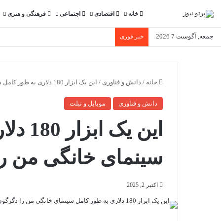
خانه
اقتصادی
اجتماعی
فرهنگی و هنری
جمعه, آگوست 7 2026
خبر فوری
خانه
/
دانش و فناوری
/
این یک ابزار 180 دلاری به طور کامل سینمای خانگی من را دگرگون کرد
دانش و فناوری
موبایل و تبلت
این یک 
سینمای خانگی من را
اکتبر 2, 2025