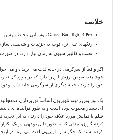
خلاصه
Govee Backlight 3 Pro روشنایی محیط روشن ، دقیق و پاسخگو را ارائه می دهد.
رنگهای غنی تر ، توجه به جزئیات و شخصی سازی ب
نصب و کالیبراسیون به زمان نیاز دارد. در صور
اگر واقعاً از سرگرمی در خانه لذت می برید ، و می خوا
هوشمند
، سپس ارزش این را دارد که در مورد کل تجر
خود را دارید ، جنبه دیگری از سرگرمی خانه شما وجود دا
یک نور پس زمینه تلویزیون اساساً نورپردازی همهجانبه ر
ای بسیار محبوب بوده است و به طور فزاینده ای ، بینند
فیلم یا نمایش مورد علاقه خود را دارند ، به این تجربه
کردم
گوزن
، مدلی که به طور قابل توجهی در یک تکرار
کرده است که چگونه از تلویزیون لذت می برم. در اینجا