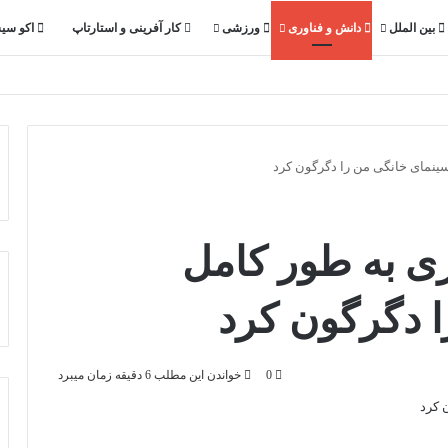
بین الملل
دانش و فناوری
ورزشی
کار آفرینی و استارتاپ
اکو سی
ابزار 180 دلاری به طور کامل
 دگرگون کرد
0
خواندن این مطلب 6 دقیقه زمان میبرد