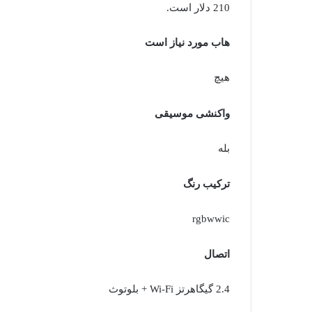
210 دلار است.
هاب مورد نیاز است
هیچ
واکنشی موسیقی
بله
ترکیب رنگ
rgbwwic
اتصال
2.4 گیگاهرتز Wi-Fi + بلوتوث