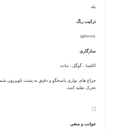
بله
ترکیب رنگ
rgbwwic
سازگاری
الکسا ، گوگل ، ماده
چراغ های نواری پاسخگو و دقیق به پشت تلویزیون شما
تحرک تقلید کنند.
جوانب و منفی