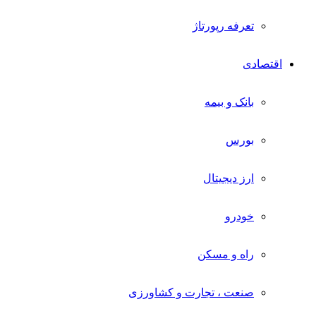
تعرفه رپورتاژ
اقتصادی
بانک و بیمه
بورس
ارز دیجیتال
خودرو
راه و مسکن
صنعت ، تجارت و کشاورزی