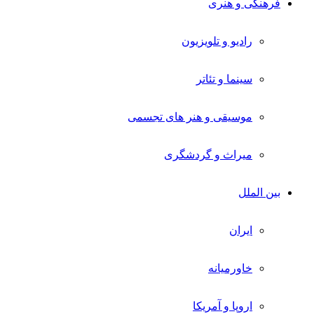
فرهنگی و هنری
رادیو و تلویزیون
سینما و تئاتر
موسیقی و هنر های تجسمی
میراث و گردشگری
بین الملل
ایران
خاورمیانه
اروپا و آمریکا