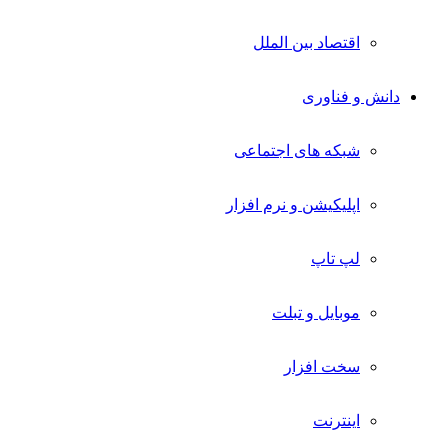
اقتصاد بین الملل
دانش و فناوری
شبکه های اجتماعی
اپلیکیشن و نرم افزار
لپ تاپ
موبایل و تبلت
سخت افزار
اینترنت