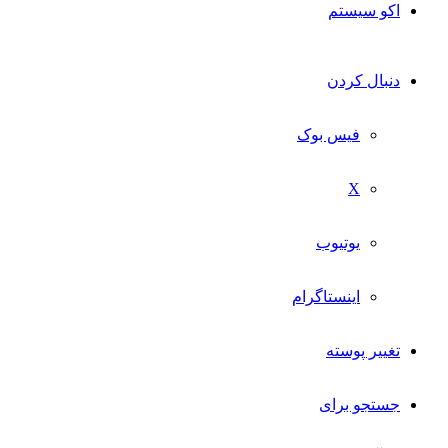
اکو سیستم
دنبال کردن
فیس بوک
X
یوتیوب
اینستاگرام
تغییر پوسته
جستجو برای