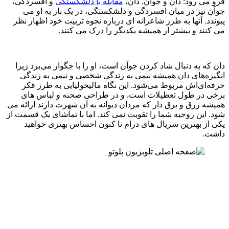
فرو می رود: دان و جوان. دان،
مقابله با دلشکستگی
و افسردگی،
جوآن نیز در میان افسردگی و دلشکستگی، در یک بار به او می
پیوندد. آنها به طرز شاعرانه ای درباره نحوه تربیت خود اظهار نظر
می کنند و بیشتر از همیشه یکدیگر را درک می کنند.
دان که به دنبال شاد کردن جوآن است، او را با جگوار می‌برد زیرا
انگیزه‌های دان همیشه نیمی به زندگی شخصی و نیمی به زندگی
حرفه‌ای‌اش مربوط می‌شود. این نگاه مالیخولیایی به طرز فکر
برخی در طول تعطیلات است. و در طراحی صحنه و لباس های
همیشه زرق و برق دار که مردان دیوانه به آن شهرت دارند ارائه می
شود. این روحیه شما را تقویت نمی کند. اما با تماشای یک قسمت از
یکی از بهترین سریال های درام تا کنون احساس بهتری خواهید
داشت.