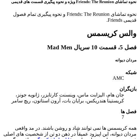
نحوه تماشای Friends: The Reunion ویژه و نحوه پیگیری قسمت های قدیمی
نحوه تماشای Friends: The Reunion و نحوه پیگیری تمام فصول
قدیمی Friends.
والس کریسمس
فصل 5، قسمت 10 سریال Mad Men
مردان دیوانه
شبکه
AMC
بازیگران
جان هام، الیزابت ماس، وینسنت کارتایزر، ژانویه جونز،
کریستینا هندریکس، برایان بات، آرون استاتون، ریچ سامر
فصل ها
7
همه کریسمس ها نمی توانند شاد و روشن باشند. در مد واقعی
مردان دیوانه، این اپیزود عمیقاً در ذهن دو تن از شخصیت های اصلی