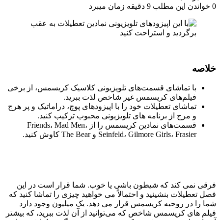
0
خواندن این مطلب 9 دقیقه زمان میبرد
خلاصه
با تماشای قسمت‌های تلویزیونی کلاسیک کریسمس، از برخی
فیلم‌های کریسمس غیر شاخص لذت ببرید.
تماشای تعطیلات خود را با اپیزودهای پوچ، دراماتیک و پر هرج
و مرج از برنامه های تلویزیونی محبوب ترکیب کنید.
قسمت‌های نمادین کریسمس را از Friends، Mad Men،
Seinfeld، Gilmore Girls، Frasier و The Bear کاوش کنید.
فرقی نمی کند که شیطون باشی یا خوب. شما قرار است در این
فصل تعطیلات بنشینید و احتمالاً می خواهید چیزی را تماشا کنید که
شما را در روحیه کریسمس قرار می دهد. یک میلیون وجود دارد
فیلم های کریسمس شاخص
که می‌توانید از آن لذت ببرید، که بیشتر