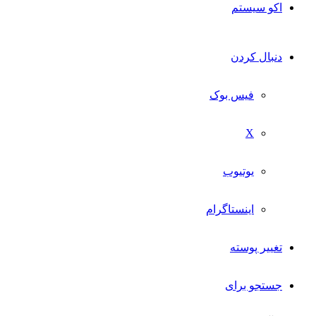
اکو سیستم
دنبال کردن
فیس بوک
X
یوتیوب
اینستاگرام
تغییر پوسته
جستجو برای