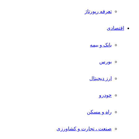
تعرفه رپورتاژ
اقتصادی
بانک و بیمه
بورس
ارز دیجیتال
خودرو
راه و مسکن
صنعت ، تجارت و کشاورزی