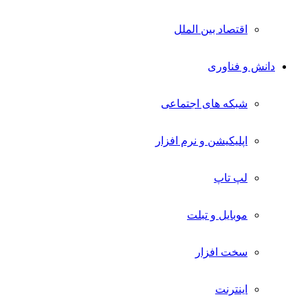
اقتصاد بین الملل
دانش و فناوری
شبکه های اجتماعی
اپلیکیشن و نرم افزار
لپ تاپ
موبایل و تبلت
سخت افزار
اینترنت