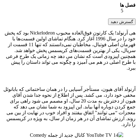
فصل ها
5
گسترش دهید
هی آرنولد! یک کارتون فوق‌العاده محبوب Nickelodeon بود که پخش
خود را در سال 1996 آغاز کرد. هنگام تماشای اولین قسمت‌ها با
قهرمان اصلی فوتبال، مخاطبان نمی‌دانستند که تنها 11 قسمت از
سریال، یکی از بهترین قسمت‌های کریسمس پخش خواهد شد.
همچنین اپیزودی است که نشان می دهد چه زمانی یک طرح فرعی
با طرح اصلی در هم می آمیزد و چگونه می تواند داستان را پیش
ببرد.
آرنولد آقای هیون، مستأجر آسیایی را در همان ساختمانی که بابانوئل
مخفی خود دارد، می کشد. پس از اطلاع از نحوه جدا شدن آقای
هیون از دخترش به مدت 20 سال، او مصمم می شود راهی برای
جمع کردن دوباره آنها بیابد. این اپیزود به شما نشان می دهد که
معجزات “می توانند” اتفاق بیفتند و افراد خوب در نهایت از بین می
روند. ارزش تماشای آن در هر زمان از سال، به ویژه در کریسمس
را دارد.