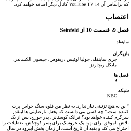
که براساس آن YouTube TV 14 کانال دیگر اضافه خواهد کرد.
اعتصاب
فصل 9، قسمت 10 از Seinfeld
ساینفلد
بازیگران
جری ساینفلد، جولیا لوئیس دریفوس، جیسون الکساندر،
مایکل ریچاردز
فصل ها
9
شبکه
NBC
“این به هیچ تزئینی نیاز ندارد. به نظر من قلوه سنگ حواس پرت
کننده است.” چه کسی می دانست که پخش نارضایتی ها اینقدر
سرگرم کننده خواهد بود؟ فرانک کوستانزا، پدر جورج، پس از یک
تلاش ناموفق برای تهیه یک عروسک برای پسر کوچکش، تعطیلات را
اختراع می کند و بقیه آن تاریخ است. از زمان پخش اپیزود در سال