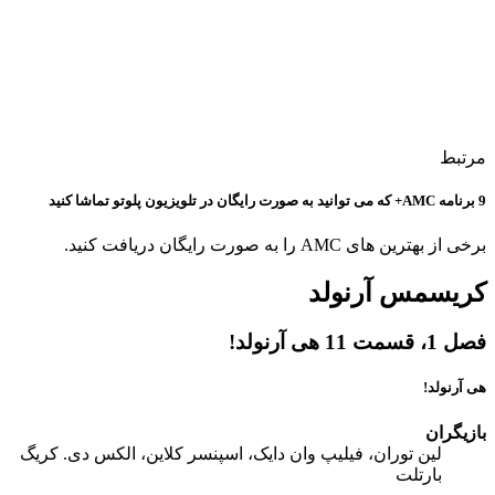
مرتبط
9 برنامه AMC+ که می توانید به صورت رایگان در تلویزیون پلوتو تماشا کنید
برخی از بهترین های AMC را به صورت رایگان دریافت کنید.
کریسمس آرنولد
فصل 1، قسمت 11 هی آرنولد!
هی آرنولد!
بازیگران
لین توران، فیلیپ وان دایک، اسپنسر کلاین، الکس دی. کریگ
بارتلت