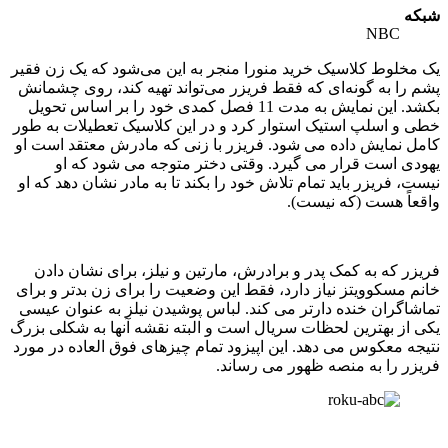
شبکه
NBC
یک مخلوط کلاسیک خرید منورا منجر به این می‌شود که یک زن فقیر
پشم را به گونه‌ای که فقط فریزر می‌تواند تهیه کند، روی چشمانش
بکشد. این نمایش به مدت 11 فصل کمدی خود را بر اساس تحویل
خطی و اسلپ استیک استوار کرد و در این کلاسیک تعطیلات به طور
کامل نمایش داده می شود. فریزر با زنی که مادرش معتقد است او
یهودی است قرار می گیرد. وقتی دختر متوجه می شود که او
نیست، فریزر باید تمام تلاش خود را بکند تا به مادر نشان دهد که او
واقعاً هست (که نیست).
فریزر که به کمک پدر و برادرش، مارتین و نیلز، برای نشان دادن
خانم مسکوویتز نیاز دارد، فقط این وضعیت را برای زن بدتر و برای
تماشاگران خنده دارتر می کند. لباس پوشیدن نیلز به عنوان عیسی
یکی از بهترین لحظات سریال است و البته نقشه آنها به شکلی بزرگ
نتیجه معکوس می دهد. این اپیزود تمام چیزهای فوق العاده در مورد
فریزر را به منصه ظهور می رساند.