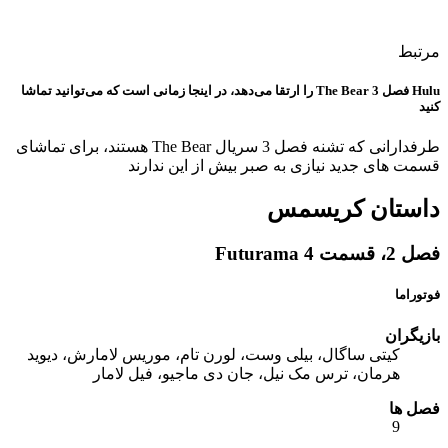
مرتبط
Hulu فصل 3 The Bear را ارتقا می‌دهد، در اینجا زمانی است که می‌توانید تماشا
کنید
طرفدارانی که تشنه فصل 3 سریال The Bear هستند، برای تماشای
قسمت های جدید نیازی به صبر بیش از این ندارند
داستان کریسمس
فصل 2، قسمت 4 Futurama
فوتوراما
بازیگران
کیتی ساگال، بیلی وست، لورن تام، موریس لامارش، دیوید
هرمان، ترس مک نیل، جان دی ماجیو، فیل لامار
فصل ها
9