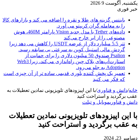
یکشنبه, آگوست 9 2026
خبر فوری
بایننس گزینه های طلا و نقره را اضافه می کند و بازارهای کالا
را به معامله گران کریپتو می آورد.
داده‌های Tether با مدل جدید Vision پارامتر 460M، هوش
مصنوعی را از ابر خارج می‌کند
تتر 5.5 میلیارد دلار از عرضه USDT را کاهش می دهد زیرا
گردش مالی استیبل کوین به سرعتی بی سابقه رسید.
Psalion صندوق 50 میلیون دلاری را برای حمایت از
استارت‌آپ‌های بلاک چین راه‌اندازی می‌کند، زیرا Web3
Adoption به جلو می‌رود.
تعمیر یک پخش کننده بلوری قدیمی ساده تر از آن چیزی است
که فکر می کنید
خانه
/
دانش و فناوری
/
با این اپیزودهای تلویزیونی نمادین تعطیلات به
عقب برگردید و استراحت کنید
دانش و فناوری
موبایل و تبلت
با این اپیزودهای تلویزیونی نمادین تعطیلات
به عقب برگردید و استراحت کنید
دسامبر 23, 2024