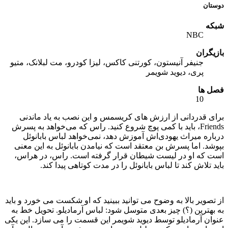
دوستان
شبکه
NBC
بازیگران
جنیفر آنیستون، کورتنی کاکس، لیزا کودرو، مت لبلانک، متیو
پری، دیوید شویمر
فصل ها
10
برای قدردانی از ارزش های کریسمس و این نصب به یاد ماندنی
Friends، باید با کمی پوچ شروع کنید. راس که می‌خواهد به پسرش
درباره میراث یهودی‌اش آموزش دهد، نمی‌خواهد لباس بابانوئل
بپوشد. اما پسرش بن معتقد است که نیامدن بابانوئل به این معنی
است که او در لیست شیطان قرار گرفته است. راس، در هراس،
باید تلاش کند تا لباس بابانوئل را در مدت کوتاهی پیدا کند.
از تصویر بالا به وضوح می توانید ببینید که او شکست می خورد و باید
به بهترین (؟) چیز بعدی متوسل شود: لباس آرمادیلو. تحویل خط به
عنوان آرمادیلو توسط دیوید شویمر این قسمت را می سازد. این یکی