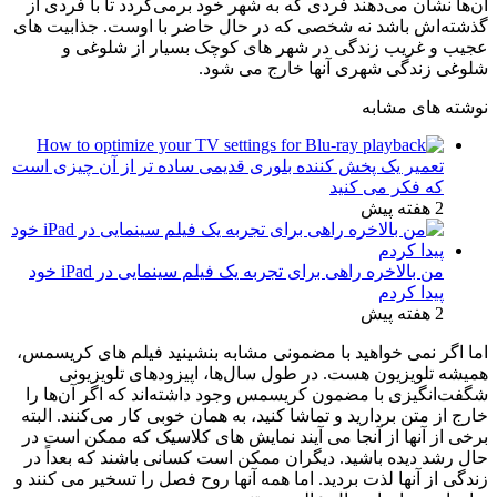
آن‌ها نشان می‌دهند فردی که به شهر خود برمی‌گردد تا با فردی از
گذشته‌اش باشد نه شخصی که در حال حاضر با اوست. جذابیت های
عجیب و غریب زندگی در شهر های کوچک بسیار از شلوغی و
شلوغی زندگی شهری آنها خارج می شود.
نوشته های مشابه
تعمیر یک پخش کننده بلوری قدیمی ساده تر از آن چیزی است
که فکر می کنید
2 هفته پیش
من بالاخره راهی برای تجربه یک فیلم سینمایی در iPad خود
پیدا کردم
2 هفته پیش
اما اگر نمی خواهید با مضمونی مشابه بنشینید
فیلم های کریسمس
،
همیشه تلویزیون هست. در طول سال‌ها، اپیزودهای تلویزیونی
شگفت‌انگیزی با مضمون کریسمس وجود داشته‌اند که اگر آن‌ها را
خارج از متن بردارید و تماشا کنید، به همان خوبی کار می‌کنند. البته
برخی از آنها از آنجا می آیند
نمایش های کلاسیک
که ممکن است در
حال رشد دیده باشید. دیگران ممکن است کسانی باشند که بعداً در
زندگی از آنها لذت بردید. اما همه آنها روح فصل را تسخیر می کنند و