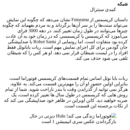
شبکه
کمدی سنترال
داستان کریسمس از Futurama نشان می‌دهد که چگونه این نمایش
می‌تواند سنت‌ها را بر سر آن‌ها برگرداند و به مردم بفهماند که چگونه
چیزها می‌توانند در طول زمان تغییر کنند. در دهه 3000 فرای
می‌آموزد که کریسمس با کریسمسی که در زمان خود به آن عادت
کرده بود متفاوت است. اما رونمایی از Robot Santa با صداپیشگی
جان گودمن برای کل اجرای نمایش مهم است. ربات بابانوئل فقط
افراد را در لیست شیطان قرار نمی دهد. او هر کس را که شیطان
تلقی می شود حذف می کند.
ربات بابا نوئل اساس تمام قسمت‌های کریسمس فوتوراما است،
بنابراین اولین حضور او آن را مهم‌ترین قسمت می‌کند. به علاوه،
هرگز نمی توانید از گذراندن وقت با بندر ناراحت شوید. شما از تمام
روش هایی که کریسمس در طول سال ها تغییر کرده است، یک
ضربه خواهید دید. کانن اوبراین در ظاهر خود صداپیشگی می کند که
از نکات برجسته این قسمت است.