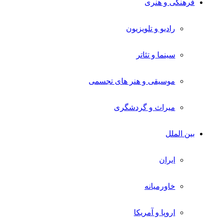
فرهنگی و هنری
رادیو و تلویزیون
سینما و تئاتر
موسیقی و هنر های تجسمی
میراث و گردشگری
بین الملل
ایران
خاورمیانه
اروپا و آمریکا