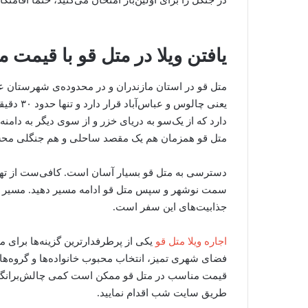
در جنگل را برای اولین‌بار امتحان می‌کنید، حتماً اقامتگ
یافتن ویلا در متل قو با قیمت 
متل قو در استان مازندران و در محدوده‌ی شهرستان ع
یعنی چالو
دارد که از یک‌سو به دریای خزر و از سوی دیگر به دام
متل قو همزمان هم یک مقصد ساحلی و هم جنگلی مح
دسترسی به متل قو بسیار آسان است. کافی‌ست از تهرا
سمت نوشهر و سپس متل قو ادامه مسیر دهید. مسیر زی
جذابیت‌های این سفر است.
اجاره ویلا متل قو
یکی از پرطرفدارترین گزینه‌ها برای 
فضای شهری تمیز، انتخاب محبوب خانواده‌ها و گروه‌های 
قیمت مناسب در متل قو ممکن است کمی چالش‌برانگیز ب
طریق سایت شب اقدام نمایید.