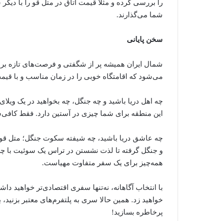
را بررسی کرده و مثلاً قیمت اتاق در متل قو را با دیگر 
شما می‌گذارند.
سخن پایانی
شمال ایران همیشه پر از شگفتی و فرصت‌های تازه برا
می‌شود که اقامتگاه خوبی را در زمان مناسب و با قیمت
چه اهل دریا باشید و چه جنگل، چه بخواهید در یک ویلا
این منطقه برای شما چیزی در آستین دارد. فقط کافی‌ست
چه عاشق دریا باشید، چه شیفته سکوت جنگل؛ متل قو ب
و جنگل گرفته تا لذت نشستن در تراس یک سوئیت با چشم‌
همه‌چیز برای یک سفر متفاوت مهیاست.
با انتخاب آگاهانه، نه‌تنها سفری اقتصادی‌تر خواهید داش
خواهید زد. همین حالا سری به پلتفرم‌های معتبر بزنید، به
پرخاطره بسازید!