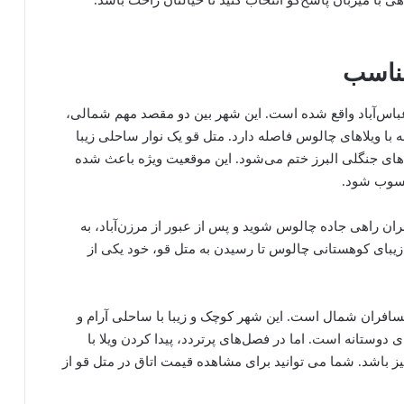
اهی با میزبان پاسخ‌گو انتخاب کنید تا خیالتان راحت باشد.
مناسب
باس‌آباد واقع شده است. این شهر بین دو مقصد مهم شمالی،
س و عباس‌آباد قرار دارد و تنها حدود ۳۰ دقیقه با ویلاهای چالوس فاصله دارد. متل قو یک نوار ساحلی زیبا
نه‌های جنگلی البرز ختم می‌شود. این موقعیت ویژه باعث شده
سوب شود.
ن راهی جاده چالوس شوید و پس از عبور از مرزن‌آباد، به
بای کوهستانی چالوس تا رسیدن به متل قو، خود یکی از
مسافران شمال است. این شهر کوچک و زیبا با ساحلی آرام و
دوستانه است. اما در فصل‌های پرتردد، پیدا کردن ویلا با
اشد. شما می توانید برای مشاهده قیمت اتاق در متل قو از