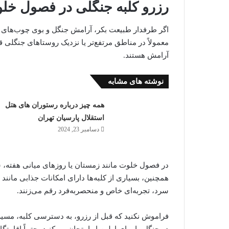
رزرو کلبه جنگلی در فصول خل
اگر طرفدار طبیعت بکر، آرامش جنگل و بوی چوب‌های نم‌خ
معمولاً در مناطق مرتفع‌تر یا نزدیک روستاهای جنگلی ق
آرامش هستند.
نوشته های مشابه
همه چیز درباره رستوران های هتل
استقلال پارسیان تهران
دسامبر 23, 2024
در فصول خلوت مانند زمستان یا روزهای میانی هفته، شا
همچنین، بسیاری از کلبه‌ها دارای امکانات جذابی مانند
سرد، تجربه‌ای خاص و منحصربه‌فرد رقم می‌زنند.
فراموش نکنید که قبل از رزرو، به دسترسی کلبه، مسیر