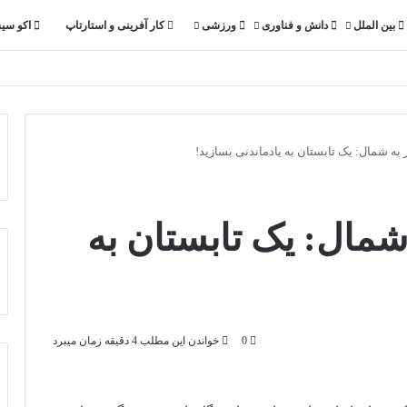
بین الملل
دانش و فناوری
ورزشی
کار آفرینی و استارتاپ
اکو سی
به شمال: یک تابستان به یاد‌ماندنی بسازید!
شمال: یک تابستان به
0
خواندن این مطلب 4 دقیقه زمان میبرد