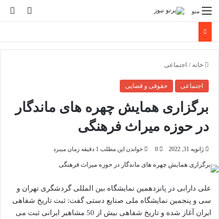
تغییر پو
جس
منو
خانه
/
اجتماعی
اجتماعی
حقوقی و قضایی
برگزاری همایش چهره های ماندگار
در حوزه میراث فرهنگی
ژانویه 31, 2022
0
خواندن این مطلب 1 دقیقه زمان میبرد
علی دارابی در پانزدهمین نمایشگاه بین المللی گردشگری تهران و
سی و پنجمین نمایشگاه ملی صنایع دستی گفت: ثبت تاریخ شفاهی
ایران آغاز شده و تاریخ شفاهی بیش از 50 مشاهیر ایرانی ثبت می