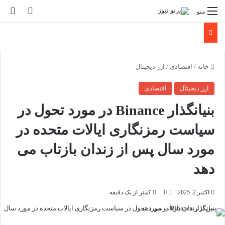
تغییر پو
جس
منو
خانه
/
اقتصادی
/
ارز دیجیتال
ارز دیجیتال
اقتصادی
بنیانگذار Binance در مورد تحول در
سیاست رمزنگاری ایالات متحده در
مورد سال پس از زندان بازتاب می
دهد
اکتبر 2, 2025
0
کمتر از یک دقیقه