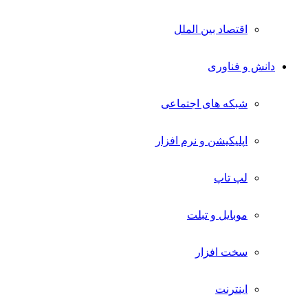
اقتصاد بین الملل
دانش و فناوری
شبکه های اجتماعی
اپلیکیشن و نرم افزار
لپ تاپ
موبایل و تبلت
سخت افزار
اینترنت