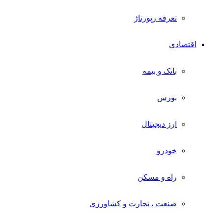
تعرفه رپورتاژ
اقتصادی
بانک و بیمه
بورس
ارز دیجیتال
خودرو
راه و مسکن
صنعت ، تجارت و کشاورزی