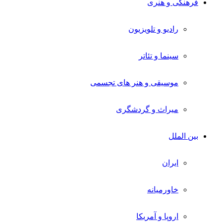
فرهنگی و هنری
رادیو و تلویزیون
سینما و تئاتر
موسیقی و هنر های تجسمی
میراث و گردشگری
بین الملل
ایران
خاورمیانه
اروپا و آمریکا