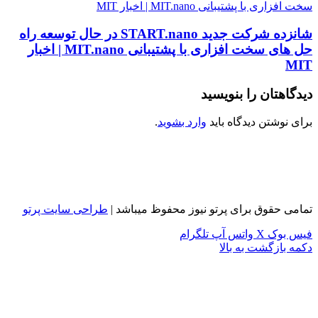
سخت افزاری با پشتیبانی MIT.nano | اخبار MIT
شانزده شرکت جدید START.nano در حال توسعه راه
حل های سخت افزاری با پشتیبانی MIT.nano | اخبار
MIT
دیدگاهتان را بنویسید
برای نوشتن دیدگاه باید
وارد بشوید
.
تمامی حقوق برای پرتو نیوز محفوظ میباشد |
طراحی سایت پرتو
فیس بوک
X
واتس آپ
تلگرام
دکمه بازگشت به بالا