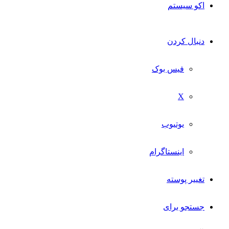
اکو سیستم
دنبال کردن
فیس بوک
X
یوتیوب
اینستاگرام
تغییر پوسته
جستجو برای