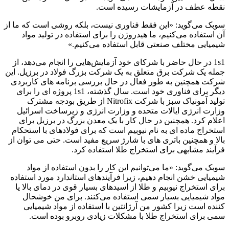
نقطه عطف در آزمایشات رسیده است.
سوبک می‌گوید: «این فقط فناوری نیست، بلکه روشی است که ما از
آن استفاده می‌کنیم، ما هیدروژن را برای استفاده در تولید مواد
شیمیایی مختلف صنعتی قابل استفاده می‌کنیم.»
1s1 در حال حاضر با شرکای خود آزمایش‌هایی را انجام می‌دهد، از
جمله یک شرکت برق متعلق به یک شرکت بزرگ فولاد در برزیل. این
شرکت همچنین به طور فعال در حال بررسی برنامه های کاربردی
دیگر برای فناوری خود است. سال گذشته، 1s1 پروژه ای را برای
تولید آمونیاک سبز با شرکت Nitrofix از طریق بودجه مشترک
وزارت انرژی ایالات متحده و وزارت انرژی و زیرساخت اسرائیل
اعلام کرد. همچنین در حال کار با یک معدن بزرگ در برزیل برای
استخراج ماده ای به نام نیوبیم است که برای فولادهای با استحکام
بالا و همچنین باتری های با شارژ سریع مفید است. حتی می توان از
فرآیند مشابهی برای استخراج طلا استفاده کرد.
سوبک می‌گوید: «ما می‌توانیم این کار را بدون استفاده از مواد
شیمیایی خشن انجام دهیم، زیرا فرآیندهای استاندارد مورد استفاده
برای استخراج نیوبیم و طلا از اسیدهای بسیار قوی در دمای بالا یا
مواد شیمیایی بسیار سمی استفاده می‌کنند. برای من خوشحال
کننده است زیرا کشور من آرژانتین با استفاده از مواد شیمیایی
سمی برای استخراج طلا با مشکلات زیادی روبرو بوده است.