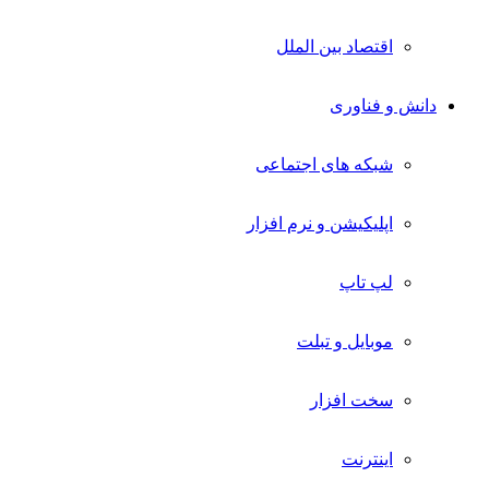
اقتصاد بین الملل
دانش و فناوری
شبکه های اجتماعی
اپلیکیشن و نرم افزار
لپ تاپ
موبایل و تبلت
سخت افزار
اینترنت