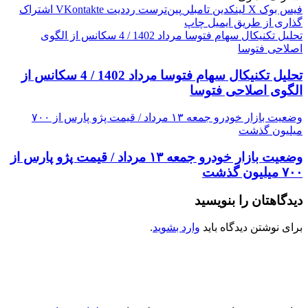
فیس بوک
X
لینکدین
‫تامبلر
‫پین‌ترست
‫رددیت
‫VKontakte
اشتراک
گذاری از طریق ایمیل
چاپ
تحلیل تکنیکال سهام فتوسا مرداد 1402 / 4 سکانس از الگوی
اصلاحی فتوسا
تحلیل تکنیکال سهام فتوسا مرداد 1402 / 4 سکانس از
الگوی اصلاحی فتوسا
وضعیت بازار خودرو جمعه ۱۳ مرداد / قیمت پژو پارس از ۷۰۰
میلیون گذشت
وضعیت بازار خودرو جمعه ۱۳ مرداد / قیمت پژو پارس از
۷۰۰ میلیون گذشت
دیدگاهتان را بنویسید
برای نوشتن دیدگاه باید
وارد بشوید
.