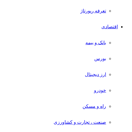
تعرفه رپورتاژ
اقتصادی
بانک و بیمه
بورس
ارز دیجیتال
خودرو
راه و مسکن
صنعت ، تجارت و کشاورزی