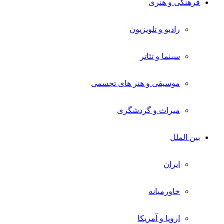
فرهنگی و هنری
رادیو و تلویزیون
سینما و تئاتر
موسیقی و هنر های تجسمی
میراث و گردشگری
بین الملل
ایران
خاورمیانه
اروپا و آمریکا