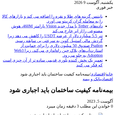
یکشنبه, آگوست 9 2026
خبر فوری
بایننس گزینه های طلا و نقره را اضافه می کند و بازارهای کالا
را به معامله گران کریپتو می آورد.
داده‌های Tether با مدل جدید Vision پارامتر 460M، هوش
مصنوعی را از ابر خارج می‌کند
تتر 5.5 میلیارد دلار از عرضه USDT را کاهش می دهد زیرا
گردش مالی استیبل کوین به سرعتی بی سابقه رسید.
Psalion صندوق 50 میلیون دلاری را برای حمایت از
استارت‌آپ‌های بلاک چین راه‌اندازی می‌کند، زیرا Web3
Adoption به جلو می‌رود.
تعمیر یک پخش کننده بلوری قدیمی ساده تر از آن چیزی است
که فکر می کنید
خانه
/
اقتصادی
/
بیمه‌نامه کیفیت ساختمان باید اجباری شود
اقتصادی
بانک و بیمه
بیمه‌نامه کیفیت ساختمان باید اجباری شود
آگوست 5, 2023
0
خواندن این مطلب 3 دقیقه زمان میبرد