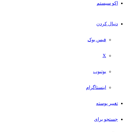
اکو سیستم
دنبال کردن
فیس بوک
X
یوتیوب
اینستاگرام
تغییر پوسته
جستجو برای