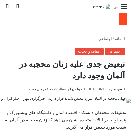
تغییر پو
جس
منو
خانه
/
اجتماعی
اجتماعی
عفاف و حجاب
تبعیض جدی علیه زنان محجبه در
آلمان وجود دارد
سپتامبر 15, 2021
0
خواندن این مطلب 2 دقیقه زمان میبرد
تحقیقات محققان دانشکده اقتصاد لندن و دانشگاه های پیتسبورگ و
پنسیلوانیا در ایالات متحده نشان می دهد که زنان محجبه در آلمان به
شدت مورد تبعیض قرار می گیرند.