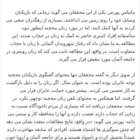
ماتیاس پورتنر، یکی از این محققان می گوید: زمانی که بازیکنان
وسایل خود را روی زمین می انداختند، بسیاری از رهگذران سعی می
کردند به آنها کمک کنند، اما در مورد زنان محجبه اینطور نبود.
متأسفانه افراد کمتری حاضر به کمک به زنان در حجاب شدند. این
مطالعه به ما نشان داد که رفتار شهروندان آلمانی با زنان با حجاب
متفاوت است. در واقع، این مطالعه ثابت می کند که زنان روسری در
جامعه آلمان مورد تبعیض قرار می گیرند.
از سوی دیگر به گفته محققان تنها محتوای گفتگوی بازیکنان محجبه
توجه عابران بوده است. به عنوان مثال، اگر زنان را به دلیل بازگشت
به کار تحسین می کردند، بیشتر مورد حمایت عابران قرار می
گرفتند. اما هیچکس به محتوای تلفن زنان محجبه توجهی نکرد. در
نتیجه، محققان دریافته اند که بسیاری از مردم ناخودآگاه نسبت به
زنانی که حجاب دارند تعصب دارند و آنها را محافظه کار و سنتی می
دانند. پورتنر می گوید: «در واقع، نتایج مطالعات متعدد نشان می دهد
که چنین سوگیری ها اشتباه هستند. افرادی که سابقه مهاجرت دارند
عمدتاً تحصیل کرده و باسواد هستند و برای جامعه آلمان و اروپا خوب