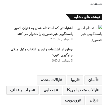
هستند.»
نوشته های مشابه
اشتباهاتی که استخدام شدن به عنوان ادمین
پاسخگویی غیرحضوری را دشوار می کنند
سپتامبر 17, 2025
چطور از اشتباهات رایج در انتخاب وکیل ملکی
جلوگیری کنیم؟
سپتامبر 3, 2025
آلمان
اروپا
ایالات متحده
ایالات متحده امریکا
بدحجابی
حجاب و عفاف
زنان
زوددویچه