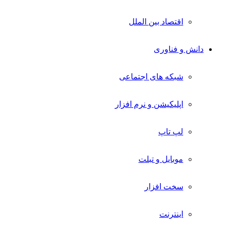
اقتصاد بین الملل
دانش و فناوری
شبکه های اجتماعی
اپلیکیشن و نرم افزار
لپ تاپ
موبایل و تبلت
سخت افزار
اینترنت