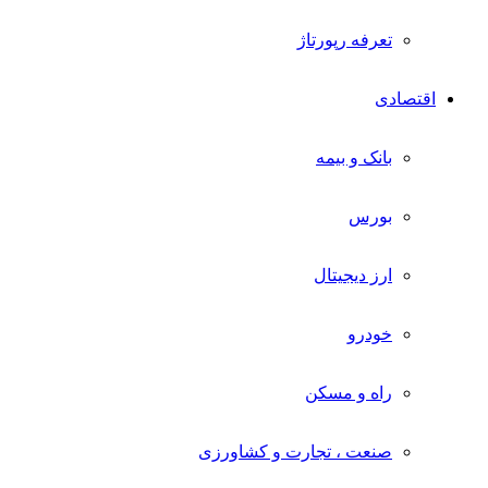
تعرفه رپورتاژ
اقتصادی
بانک و بیمه
بورس
ارز دیجیتال
خودرو
راه و مسکن
صنعت ، تجارت و کشاورزی