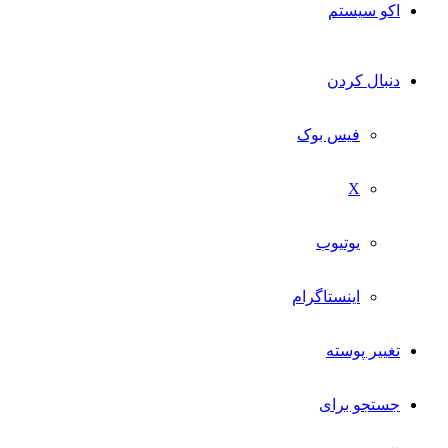
اکو سیستم
دنبال کردن
فیس بوک
X
یوتیوب
اینستاگرام
تغییر پوسته
جستجو برای