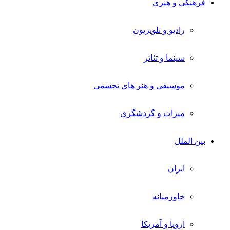
فرهنگی و هنری
رادیو و تلویزیون
سینما و تئاتر
موسیقی و هنر های تجسمی
میراث و گردشگری
بین الملل
ایران
خاورمیانه
اروپا و آمریکا