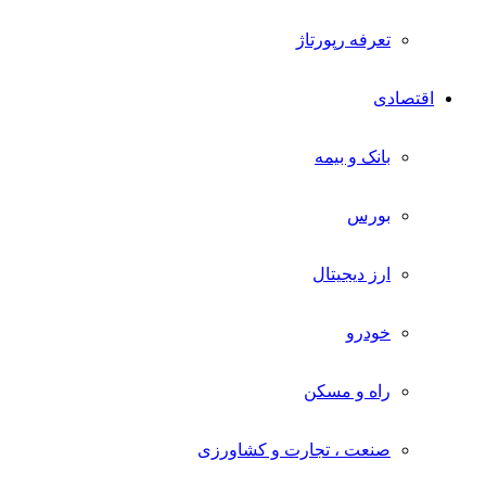
تعرفه رپورتاژ
اقتصادی
بانک و بیمه
بورس
ارز دیجیتال
خودرو
راه و مسکن
صنعت ، تجارت و کشاورزی