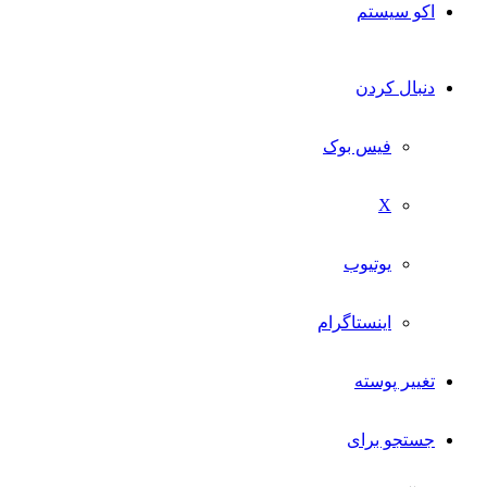
اکو سیستم
دنبال کردن
فیس بوک
X
یوتیوب
اینستاگرام
تغییر پوسته
جستجو برای