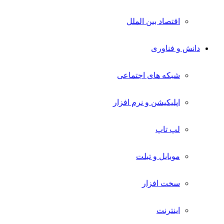
اقتصاد بین الملل
دانش و فناوری
شبکه های اجتماعی
اپلیکیشن و نرم افزار
لپ تاپ
موبایل و تبلت
سخت افزار
اینترنت