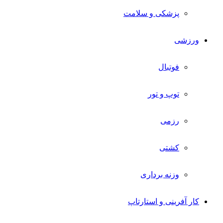
پزشکی و سلامت
ورزشی
فوتبال
توپ و تور
رزمی
کشتی
وزنه برداری
کار آفرینی و استارتاپ