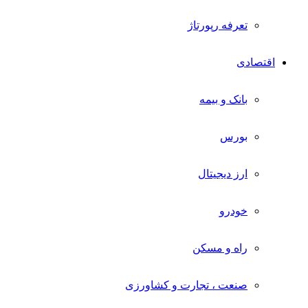
تعرفه رپورتاژ
اقتصادی
بانک و بیمه
بورس
ارز دیجیتال
خودرو
راه و مسکن
صنعت ، تجارت و کشاورزی