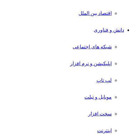
اقتصاد بین الملل
دانش و فناوری
شبکه های اجتماعی
اپلیکیشن و نرم افزار
لپ تاپ
موبایل و تبلت
سخت افزار
اینترنت