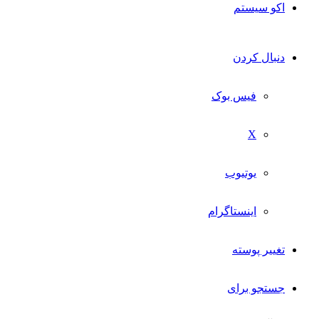
اکو سیستم
دنبال کردن
فیس بوک
X
یوتیوب
اینستاگرام
تغییر پوسته
جستجو برای