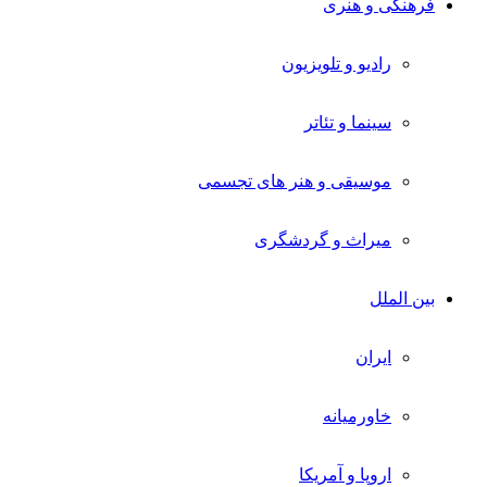
فرهنگی و هنری
رادیو و تلویزیون
سینما و تئاتر
موسیقی و هنر های تجسمی
میراث و گردشگری
بین الملل
ایران
خاورمیانه
اروپا و آمریکا