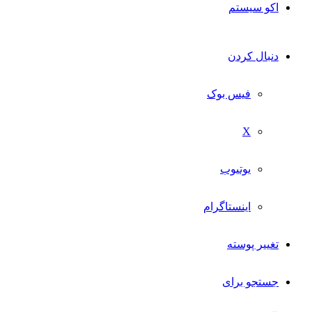
اکو سیستم
دنبال کردن
فیس بوک
X
یوتیوب
اینستاگرام
تغییر پوسته
جستجو برای