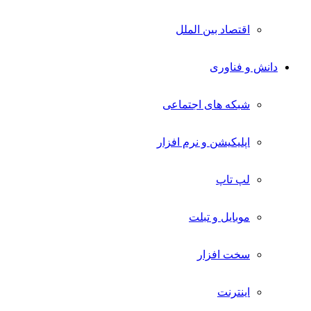
اقتصاد بین الملل
دانش و فناوری
شبکه های اجتماعی
اپلیکیشن و نرم افزار
لپ تاپ
موبایل و تبلت
سخت افزار
اینترنت