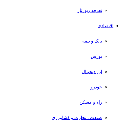
تعرفه رپورتاژ
اقتصادی
بانک و بیمه
بورس
ارز دیجیتال
خودرو
راه و مسکن
صنعت ، تجارت و کشاورزی