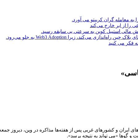
ا به معامله گران کریپتو می آورد.
ه فکر می کنید
اسی»
های ایران و کشورهای غربی پس از هفته‌ها مذاکره در وین، دیروز جمعه
 و گوها «می تواند به نتیجه برسد».