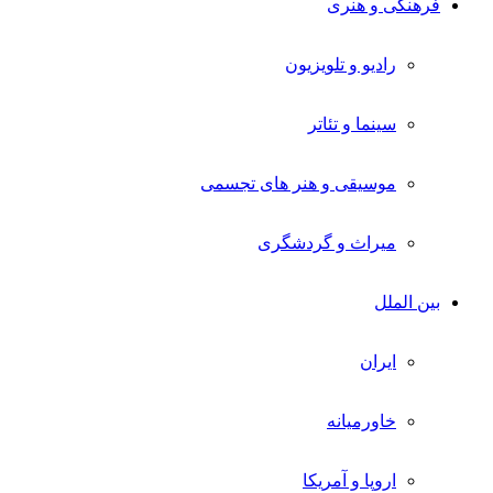
فرهنگی و هنری
رادیو و تلویزیون
سینما و تئاتر
موسیقی و هنر های تجسمی
میراث و گردشگری
بین الملل
ایران
خاورمیانه
اروپا و آمریکا