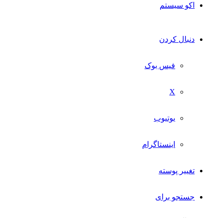
اکو سیستم
دنبال کردن
فیس بوک
X
یوتیوب
اینستاگرام
تغییر پوسته
جستجو برای