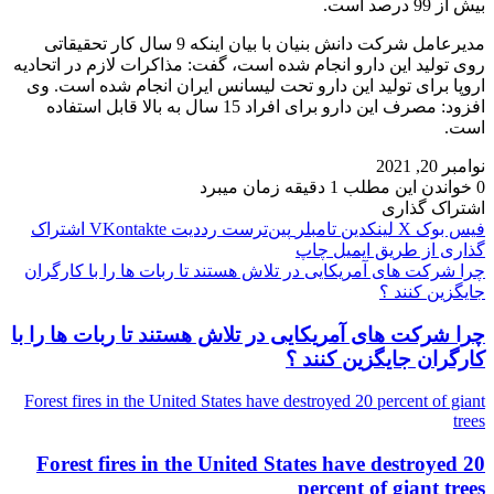
بیش از 99 درصد است.
مدیرعامل شرکت دانش بنیان با بیان اینکه 9 سال کار تحقیقاتی
روی تولید این دارو انجام شده است، گفت: مذاکرات لازم در اتحادیه
اروپا برای تولید این دارو تحت لیسانس ایران انجام شده است. وی
افزود: مصرف این دارو برای افراد 15 سال به بالا قابل استفاده
است.
نوامبر 20, 2021
0
خواندن این مطلب 1 دقیقه زمان میبرد
اشتراک گذاری
فیس بوک
X
لینکدین
‫تامبلر
‫پین‌ترست
‫رددیت
‫VKontakte
اشتراک
گذاری از طریق ایمیل
چاپ
چرا شرکت های آمریکایی در تلاش هستند تا ربات ها را با کارگران
جایگزین کنند ؟
چرا شرکت های آمریکایی در تلاش هستند تا ربات ها را با
کارگران جایگزین کنند ؟
Forest fires in the United States have destroyed 20 percent of giant
trees
Forest fires in the United States have destroyed 20
percent of giant trees