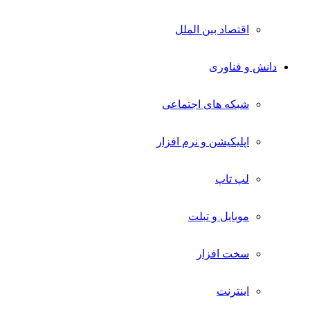
اقتصاد بین الملل
دانش و فناوری
شبکه های اجتماعی
اپلیکیشن و نرم افزار
لپ تاپ
موبایل و تبلت
سخت افزار
اینترنت