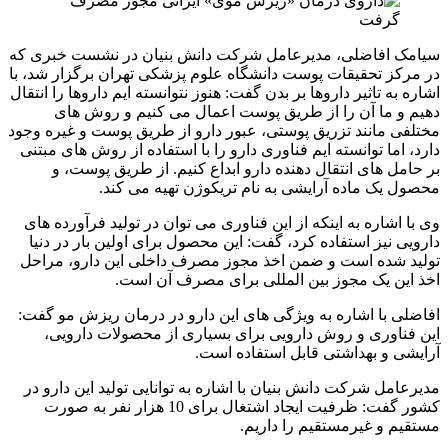
سیامک افاضلی، مدیرعامل شرکت دانش بنیان در نشست خبری که
در مرکز تحقیقات پوست دانشگاه علوم پزشکی تهران برگزار شد، با
اشاره به تاثیر داروها بر بدن گفت: هنوز نتوانسته ایم داروها را انتقال
دهیم و ما آن را از طریق پوست اعمال می کنیم و روش های
مختلفی مانند تزریق پوستی، عبور دارو از طریق پوست و غیره وجود
دارد، اما توانسته ایم فناوری دارو را با استفاده از روش های مبتنی
بر حامل های انتقال دهنده دارو ابداع کنیم. از طریق پوست، و
محصول یک ماده آرایشی به نام تریکوژن تهیه می کند.
وی با اشاره به اینکه از این فناوری می توان در تولید فرآورده های
دارویی نیز استفاده کرد، گفت: این محصول برای اولین بار در دنیا
تولید شده است و ضمن اخذ مجوز مصرف داخلی این دارو، مراحل
اخذ این یک مجوز بین المللی برای مصرف آن است.
افاضلی با اشاره به ویژگی های این دارو در درمان ریزش مو گفت:
این فناوری و روش دارویی برای بسیاری از محصولات دارویی،
آرایشی و بهداشتی قابل استفاده است.
مدیرعامل شرکت دانش بنیان با اشاره به توانایی تولید این دارو در
کشور گفت: ظرفیت ایجاد اشتغال برای 10 هزار نفر به صورت
مستقیم و غیرمستقیم را داریم.