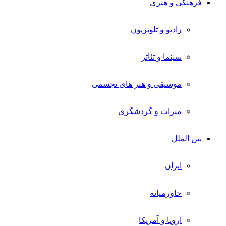
فرهنگی و هنری
رادیو و تلویزیون
سینما و تئاتر
موسیقی و هنر های تجسمی
میراث و گردشگری
بین الملل
ایران
خاورمیانه
اروپا و آمریکا