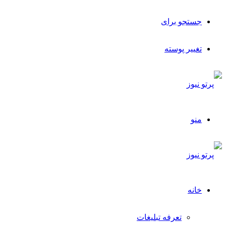
جستجو برای
تغییر پوسته
منو
خانه
تعرفه تبلیغات