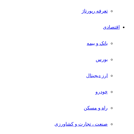
تعرفه رپورتاژ
اقتصادی
بانک و بیمه
بورس
ارز دیجیتال
خودرو
راه و مسکن
صنعت ، تجارت و کشاورزی