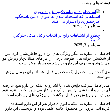
نوشته های مشابه
اشتباهاتی که استخدام شدن به عنوان ادمین پاسخگویی
غیرحضوری را دشوار می کنند
سپتامبر 17, 2025
چطور از اشتباهات رایج در انتخاب وکیل ملکی جلوگیری
کنیم؟
سپتامبر 3, 2025
افاضلی با اشاره به دیگر ویژگی های این دارو خاطرنشان کرد: پس
از شکستن جوانه های طوقه، برخی از افراهای مبتلا دچار ریزش مو
می شوند و مصرف این دارو در رشد مو بسیار موثر است.
وی گفت: این محصول یک محصول قابل اعتماد برای درمان ریزش
مو است.
مدیرعامل شرکت دانش بنیان با اشاره به اینکه این دارو هیچ عارضه
ای ندارد و اثربخشی آن پس از یک ماه آغاز می شود، گفت: عدم عود
ریزش مو و ریزش غیر قابل برگشت از ویژگی های این دارو است.
افاضلی با اشاره به اینکه تاکنون 3 هزار نفر از این دارو استفاده
کرده اند، افزود: این محصول کاملا علمی بوده و اثربخشی این دارو