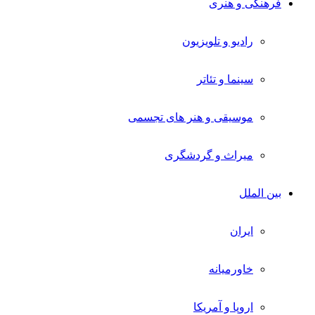
فرهنگی و هنری
رادیو و تلویزیون
سینما و تئاتر
موسیقی و هنر های تجسمی
میراث و گردشگری
بین الملل
ایران
خاورمیانه
اروپا و آمریکا