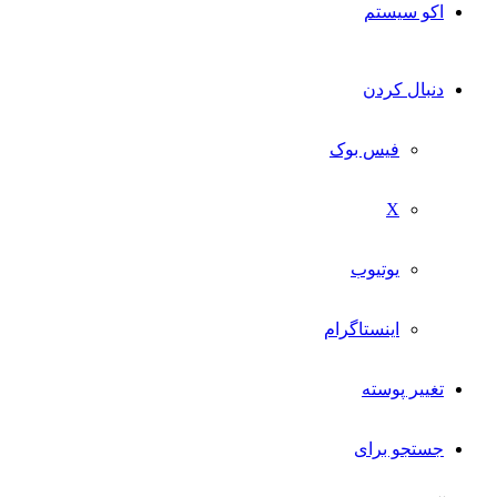
اکو سیستم
دنبال کردن
فیس بوک
X
یوتیوب
اینستاگرام
تغییر پوسته
جستجو برای