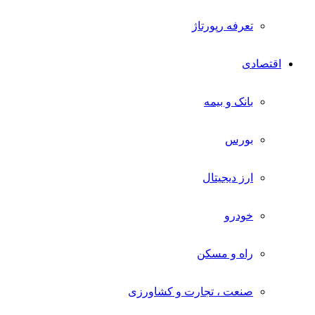
تعرفه رپورتاژ
اقتصادی
بانک و بیمه
بورس
ارز دیجیتال
خودرو
راه و مسکن
صنعت ، تجارت و کشاورزی