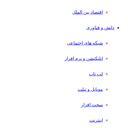
اقتصاد بین الملل
دانش و فناوری
شبکه های اجتماعی
اپلیکیشن و نرم افزار
لپ تاپ
موبایل و تبلت
سخت افزار
اینترنت