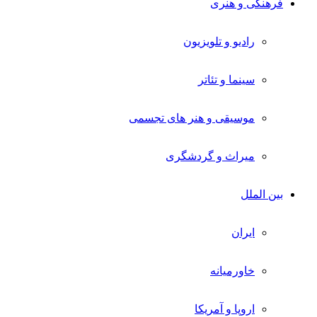
فرهنگی و هنری
رادیو و تلویزیون
سینما و تئاتر
موسیقی و هنر های تجسمی
میراث و گردشگری
بین الملل
ایران
خاورمیانه
اروپا و آمریکا