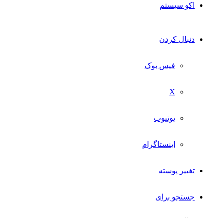
اکو سیستم
دنبال کردن
فیس بوک
X
یوتیوب
اینستاگرام
تغییر پوسته
جستجو برای