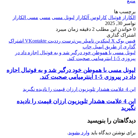
منبع
برچسب ها
الکاراز
فوتبال
کارلوس آلکاراز
لیونل مسی
مسی
مسی الکاراز
نوامبر 30, 2025
0
خواندن این مطلب 2 دقیقه زمان میبرد
اشتراک گذاری
فیس بوک
X
لینکدین
‫تامبلر
‫پین‌ترست
‫رددیت
‫VKontakte
اشتراک
گذاری از طریق ایمیل
چاپ
لیونل مسی با هموطن خود درگیر شد و به فوتبال اجازه داد در
پیروزی 5-1 اینترمیامی صحبت کند.
لیونل مسی با هموطن خود درگیر شد و به فوتبال اجازه
داد در پیروزی 5-1 اینترمیامی صحبت کند.
این 4 علامت هشدار تلویزیون ارزان قیمت را نادیده نگیرید
این 4 علامت هشدار تلویزیون ارزان قیمت را نادیده
نگیرید
دیدگاهتان را بنویسید
برای نوشتن دیدگاه باید
وارد بشوید
.