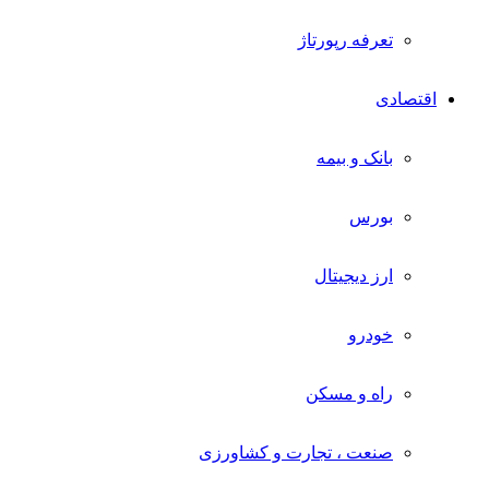
تعرفه رپورتاژ
اقتصادی
بانک و بیمه
بورس
ارز دیجیتال
خودرو
راه و مسکن
صنعت ، تجارت و کشاورزی