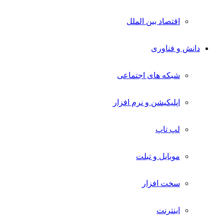
اقتصاد بین الملل
دانش و فناوری
شبکه های اجتماعی
اپلیکیشن و نرم افزار
لپ تاپ
موبایل و تبلت
سخت افزار
اینترنت