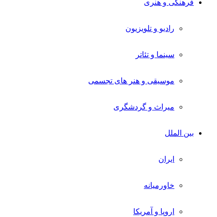
فرهنگی و هنری
رادیو و تلویزیون
سینما و تئاتر
موسیقی و هنر های تجسمی
میراث و گردشگری
بین الملل
ایران
خاورمیانه
اروپا و آمریکا