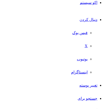
اکو سیستم
دنبال کردن
فیس بوک
X
یوتیوب
اینستاگرام
تغییر پوسته
جستجو برای