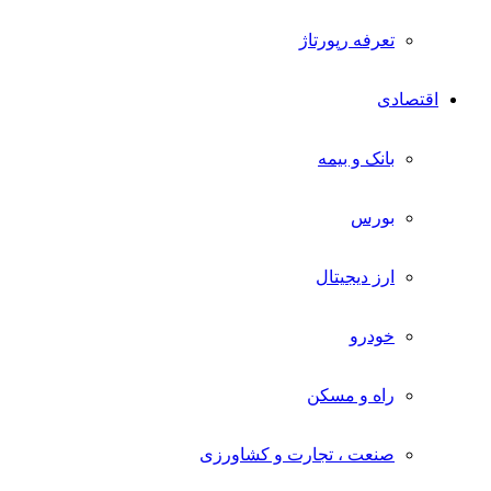
تعرفه رپورتاژ
اقتصادی
بانک و بیمه
بورس
ارز دیجیتال
خودرو
راه و مسکن
صنعت ، تجارت و کشاورزی