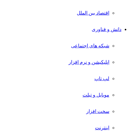
اقتصاد بین الملل
دانش و فناوری
شبکه های اجتماعی
اپلیکیشن و نرم افزار
لپ تاپ
موبایل و تبلت
سخت افزار
اینترنت